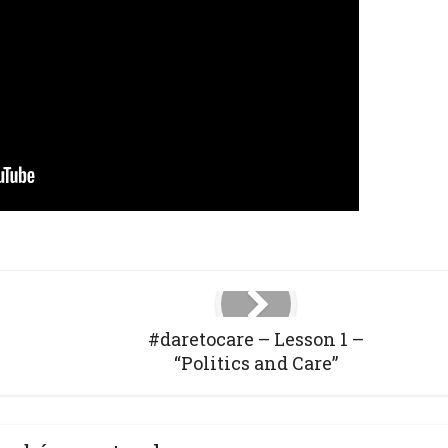
#daretocare – Lesson 1 –
“Politics and Care”