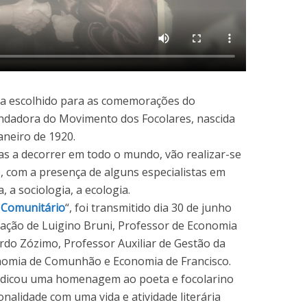
a escolhido para as comemorações do
undadora do Movimento dos Focolares, nascida
janeiro de 1920.
vas a decorrer em todo o mundo, vão realizar-se
, com a presença de alguns especialistas em
 a sociologia, a ecologia.
 Comunitário
“, foi transmitido dia 30 de junho
pação de Luigino Bruni, Professor de Economia
rdo Zózimo, Professor Auxiliar de Gestão da
nomia de Comunhão e Economia de Francisco.
edicou uma homenagem ao poeta e focolarino
sonalidade com uma vida e atividade literária