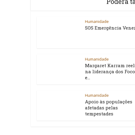
Poderá t
Humanidade
SOS Emergência Vene
Humanidade
Margaret Karram reel
na liderança dos Foco
e...
Humanidade
Apoio às populações
afetadas pelas
tempestades