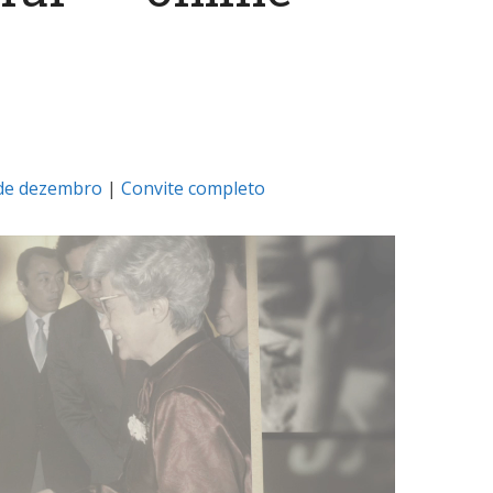
de dezembro
|
Convite completo