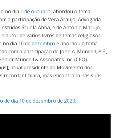
do no dia
1 de outubro
, abordou o tema
com a participação de Vera Araújo, Advogada,
 estudos Scuola Abbá, e de António Marujo,
s
e autor de vários livros de temas religiosos.
o no dia
10 de dezembro
e abordou o tema
ado com a participação de John A. Mundell, P.E.,
 Sénior Mundell & Associates Inc. (CEO).
us], atual presidente do Movimento dos
as recordar Chiara, mas encontrá-la nas suas
 de dia 10 de dezembro de 2020: