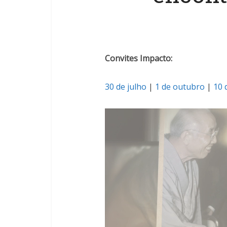
Convites Impacto:
30 de julho
|
1 de outubro
|
10 