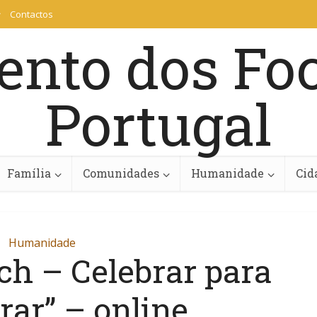
Contactos
Família
Comunidades
Humanidade
Cid
Humanidade
ch – Celebrar para
rar” – online