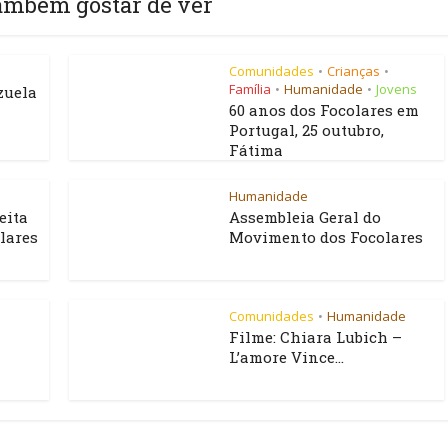
ambém gostar de ver
Comunidades
Crianças
•
•
Família
Humanidade
Jovens
•
•
zuela
60 anos dos Focolares em
Portugal, 25 outubro,
Fátima
Humanidade
eita
Assembleia Geral do
lares
Movimento dos Focolares
Comunidades
Humanidade
•
Filme: Chiara Lubich –
L’amore Vince...