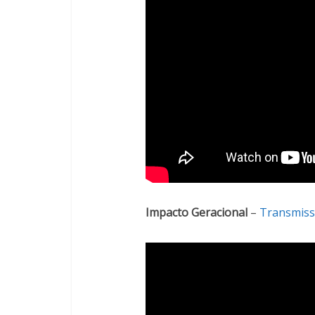
Impacto Geracional
–
Transmissã