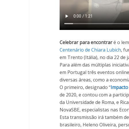
Celebrar para encontrar
é o lem
Centenário de Chiara Lubich
, f
em Trento (Itália), no dia 22 de 
Para além das múltiplas iniciati
em Portugal três eventos online
diversas áreas, como a economia,
O primeiro, designado “
Impacto
de 2020, e contou com a partici
da Universidade de Roma, e Rica
NovaSBE, especialistas nas Eco
Esta transmissão irá também d
brasileiro, Heleno Oliveira, per