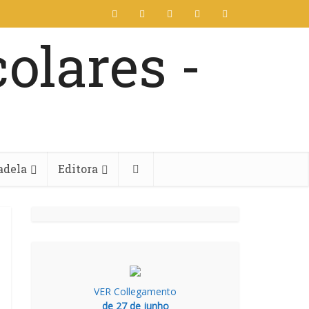
adela
Editora
VER Collegamento
de 27 de junho