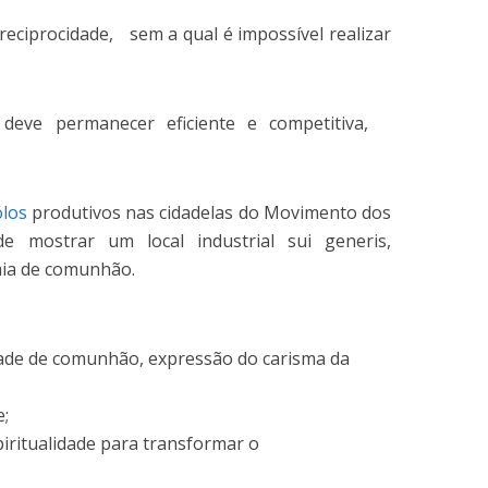
 reciprocidade, sem a qual é impossível realizar
deve permanecer eficiente e competitiva,
los
produtivos nas cidadelas do Movimento dos
de mostrar um local industrial sui generis,
mia de comunhão.
dade de comunhão, expressão do carisma da
e;
piritualidade para transformar o