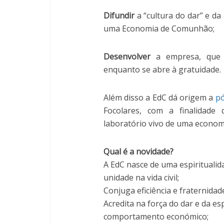
Difundir
a “cultura do dar” e da
uma Economia de Comunhão;
Desenvolver
a empresa, que 
enquanto se abre à gratuidade.
Além disso a EdC dá origem a
pó
Focolares, com a finalidade 
laboratório vivo de uma econo
Qual é a novidade?
A EdC nasce de uma espirituali
unidade na vida civil;
Conjuga eficiência e fraternidad
Acredita na força do dar e da es
comportamento económico;