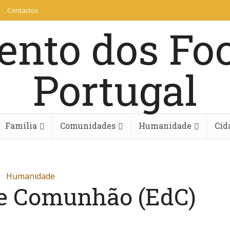
Contactos
Família
Comunidades
Humanidade
Cid
Humanidade
e Comunhão (EdC)