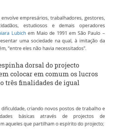
envolve empresários, trabalhadores, gestores,
 cidadãos, estudiosos e demais operadores
iara Lubich
em Maio de 1991 em São Paulo –
presentar uma sociedade na qual, à imitação da
m, “entre eles não havia necessitados”.
espinha dorsal do projecto
dem colocar em comum os lucros
 três finalidades de igual
dificuldade, criando novos postos de trabalho e
idades básicas através de projectos de
 aqueles que partilham o espírito do projecto;