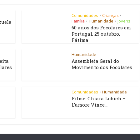
Comunidades
Crianças
•
•
Família
Humanidade
Jovens
•
•
zuela
60 anos dos Focolares em
Portugal, 25 outubro,
Fátima
Humanidade
eita
Assembleia Geral do
lares
Movimento dos Focolares
Comunidades
Humanidade
•
Filme: Chiara Lubich –
L’amore Vince...