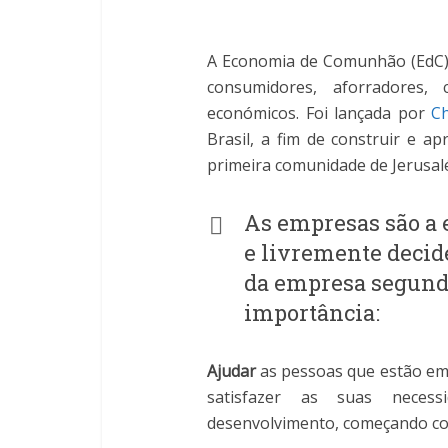
A Economia de Comunhão (EdC) 
consumidores, aforradores,
económicos. Foi lançada por
Ch
Brasil, a fim de construir e a
primeira comunidade de Jerusalé
As empresas são a 
e livremente deci
da empresa segundo
importância:
Ajudar
as pessoas que estão em 
satisfazer as suas necess
desenvolvimento, começando com