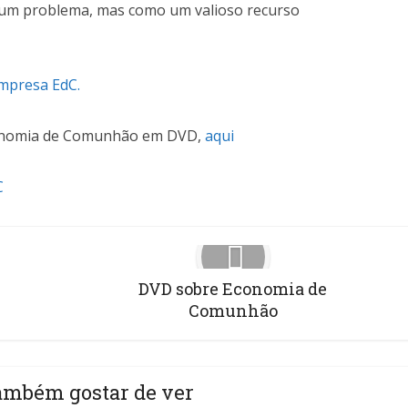
um problema, mas como um valioso recurso
mpresa EdC.
conomia de Comunhão em DVD,
aqui
C
DVD sobre Economia de
Comunhão
ambém gostar de ver