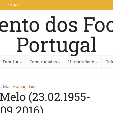
Contactos
Família
Comunidades
Humanidade
Cid
adela
Humanidade
•
Melo (23.02.1955-
.09.2016)