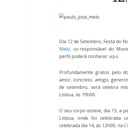
Dia 12 de Setembro, Festa do N
Melo
, co-responsável do Movi
perfil poderá conhecer
aqui
.
Profundamente gratos pelo do
amor, concreto, amigo, genero
de setembro, será celebra mi
Lisboa, às 19h00.
O seu corpo esteve, dia 13, a 
Lisboa, onde foi celebrada u
celebrada dia 14, às 12h00, na
C