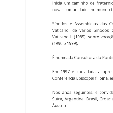
Inicia um caminho de fratern
novas comunidades no mundo t
Sínodos e Assembleias das Co
Vaticano, de vários Sínodos 
Vaticano II (1985), sobre voca
(1990 e 1999).
É nomeada Consultora do Pontifí
Em 1997 é convidada a apre
Conferência Episcopal filipina, 
Nos anos seguintes, é convid
Suíça, Argentina, Brasil, Croáci
Áustria.