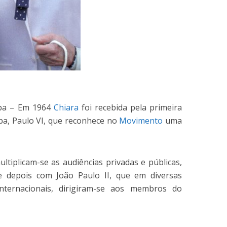
apa – Em 1964
Chiara
foi recebida pela primeira
a, Paulo VI, que reconhece no
Movimento
uma
iplicam-se as audiências privadas e públicas,
 depois com João Paulo II, que em diversas
nternacionais, dirigiram-se aos membros do