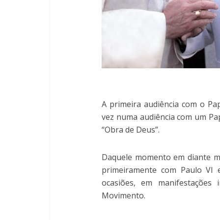
A primeira audiência com o P
vez numa audiência com um Pap
“Obra de Deus”.
Daquele momento em diante mult
primeiramente com Paulo VI e
ocasiões, em manifestações i
Movimento.