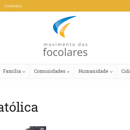
Contactos
Família
Comunidades
Humanidade
Cid
atólica