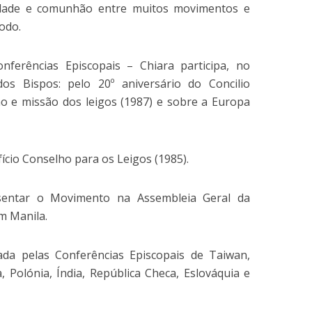
idade e comunhão entre muitos movimentos e
odo.
nferências Episcopais – Chiara participa, no
dos Bispos: pelo 20º aniversário do Concilio
ção e missão dos leigos (1987) e sobre a Europa
cio Conselho para os Leigos (1985).
sentar o Movimento na Assembleia Geral da
em Manila.
ada pelas Conferências Episcopais de Taiwan,
a, Polónia, Índia, República Checa, Eslováquia e