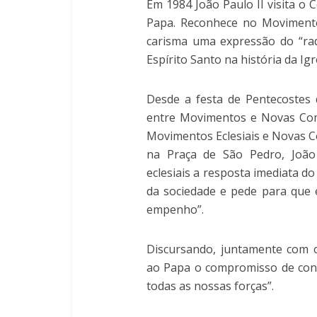
Em 1984 João Paulo II visita o
Papa. Reconhece no Movimento 
carisma uma expressão do “rad
Espírito Santo na história da Igr
Desde a festa de Pentecostes
entre Movimentos e Novas Com
Movimentos Eclesiais e Novas C
na Praça de São Pedro, João 
eclesiais a resposta imediata do
da sociedade e pede para que
empenho”.
Discursando, juntamente com o
ao Papa o compromisso de cont
todas as nossas forças”.