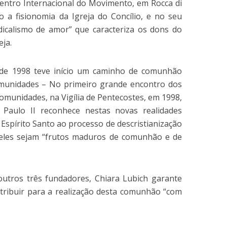
 Centro Internacional do Movimento, em Rocca di
a fisionomia da Igreja do Concílio, e no seu
icalismo de amor” que caracteriza os dons do
eja.
 de 1998 teve início um caminho de comunhão
unidades – No primeiro grande encontro dos
omunidades, na Vigília de Pentecostes, em 1998,
Paulo II reconhece nestas novas realidades
 Espírito Santo ao processo de descristianização
 eles sejam “frutos maduros de comunhão e de
utros três fundadores, Chiara Lubich garante
ribuir para a realização desta comunhão “com