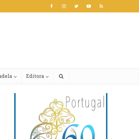
adela
Editora