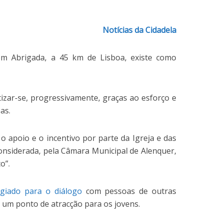
Notícias da Cidadela
e em Abrigada, a 45 km de Lisboa, existe como
tizar-se, progressivamente, graças ao esforço e
as.
o apoio e o incentivo por parte da Igreja e das
considerada, pela Câmara Municipal de Alenquer,
o”.
egiado para o diálogo
com pessoas de outras
 um ponto de atracção para os jovens.