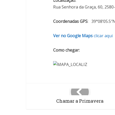
Localização:
Rua Senhora da Graça, 60, 2580
Coordenadas GPS
: 39°08’05.5″
Ver no Google Maps
clicar aqui
Como chegar:
Chamar a Primavera