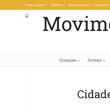
Chiara Lubich
História
Quem somos
Cidadela
Crianças
Jovens
Cidade