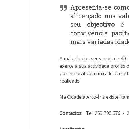
Apresenta-se com
alicerçado nos va
seu
objectivo
é m
convivência pacíf
mais variadas idade
A maioria dos seus mais de 40 ha
exerce a sua actividade profiss
pôr em prática a única lei da Ci
realidade.
Na Cidadela Arco-Íris existe, 
Contactos:
Tel. 263 790 676 / 2