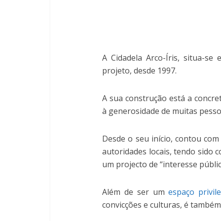
A Cidadela Arco-Íris, situa-s
projeto, desde 1997.
A sua construção está a concre
à generosidade de muitas pesso
Desde o seu início, contou com 
autoridades locais, tendo sido 
um projecto de “interesse públic
Além de ser um
espaço privil
convicções e culturas, é também