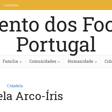
Contactos
Família
Comunidades
Humanidade
Cid
Cidadela
la Arco-Íris