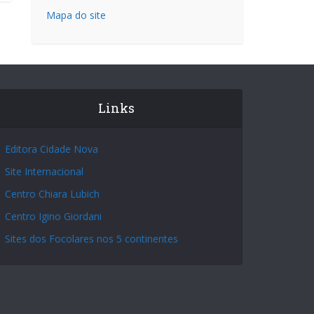
Mapa do site
Links
Editora Cidade Nova
Site Internacional
Centro Chiara Lubich
Centro Igino Giordani
Sites dos Focolares nos 5 continentes