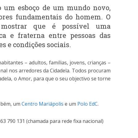
o um esboço de um mundo novo,
lores fundamentais do homem. O
ostrar que é possível uma
ica e fraterna entre pessoas das
s e condições sociais.
bitantes – adultos, famílias, jovens, crianças –
ional nos arredores da Cidadela. Todos procuram
dadela, o Amor, para que o seu objectivo se torne
também, um
Centro Mariápolis
e um
Polo EdC
.
63 790 131 (chamada para rede fixa nacional)