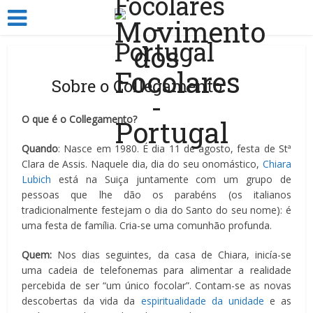
Sobre o Collegamento
O que é o Collegamento?
Quando
: Nasce em 1980. É dia 11 de agosto, festa de Stª
Clara de Assis. Naquele dia, dia do seu onomástico,
Chiara
Lubich
está na Suiça juntamente com um grupo de
pessoas que lhe dão os parabéns (os italianos
tradicionalmente festejam o dia do Santo do seu nome): é
uma festa de família. Cria-se uma comunhão profunda.
Quem:
Nos dias seguintes, da casa de Chiara, inicía-se
uma cadeia de telefonemas para alimentar a realidade
percebida de ser “um único focolar”. Contam-se as novas
descobertas da vida da
espiritualidade da unidade
e as