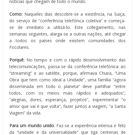
notícias que chegam de todo o mundo.
Como:
Naqueles dias descobre-se a existência, na Suiça,
do serviço de “conferência telefónica coletiva” e começa-
se de imediato a utilizá-lo. Este collegamento, nas
semanas seguintes, alarga-se a outras nações, até chegar
a todos os países onde existem comunidades dos
Focolares.
Porquê:
No tempo e com o rápido desenvolvimento das
telecomunicações, passa-se da conferência telefónica ao
“streaming” e ao satélite, porque, afirmava Chiara, “Uma
Obra que tem como ideal a Unidade”, uma família “agora
disseminada em todo o planeta” deve partilhar “entre
todos, com os meios mais rápidos e adequados”,
“alegrias, dores, esperança, projetos”, experimentar “o
amor que vai e que volta”, fazer juntos a viagem, “a Santa
Viagem” da vida.
Para um mundo unido
. Faz-se a experiência intensa e feliz
da “unidade e da universalidade” que liga centenas de