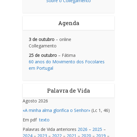
Sobre o Collegamento
Agenda
3 de outubro
– online
Collegamento
25 de outubro
– Fátima
60 anos do Movimento dos Focolares
em Portugal
Palavra de Vida
Agosto 2026
«A minha alma glorifica o Senhor»
(Lc 1, 46)
Em pdf
texto
Palavras de Vida anteriores
2026
–
2025
–
2024
–
2023
–
2022
–
2021
–
2020
–
2019
–