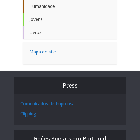
Humanidade
Jovens
Livros
Mapa do site
Press
Comunicados de Imprensa
Clipping
Redes Sociais em Portugal