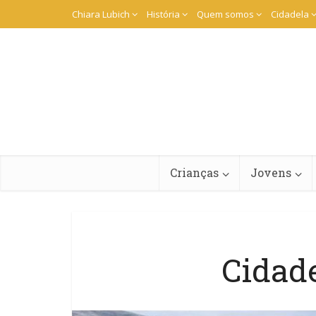
Chiara Lubich
História
Quem somos
Cidadela
Crianças
Jovens
Cidade