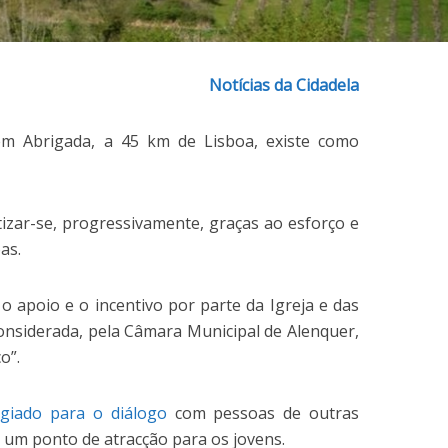
Notícias da Cidadela
e em Abrigada, a 45 km de Lisboa, existe como
tizar-se, progressivamente, graças ao esforço e
as.
o apoio e o incentivo por parte da Igreja e das
considerada, pela Câmara Municipal de Alenquer,
o”.
egiado para o diálogo
com pessoas de outras
 um ponto de atracção para os jovens.