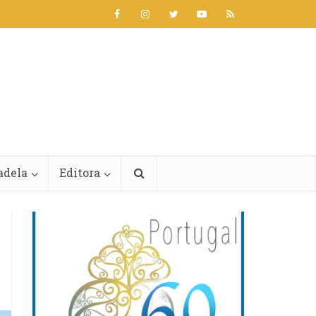
adela
Editora