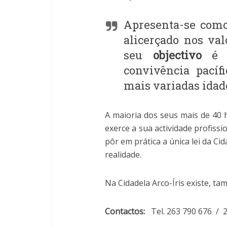
Apresenta-se com
alicerçado nos va
seu
objectivo
é m
convivência pacíf
mais variadas idade
A maioria dos seus mais de 40 ha
exerce a sua actividade profiss
pôr em prática a única lei da Ci
realidade.
Na Cidadela Arco-Íris existe, 
Contactos:
Tel. 263 790 676 / 2