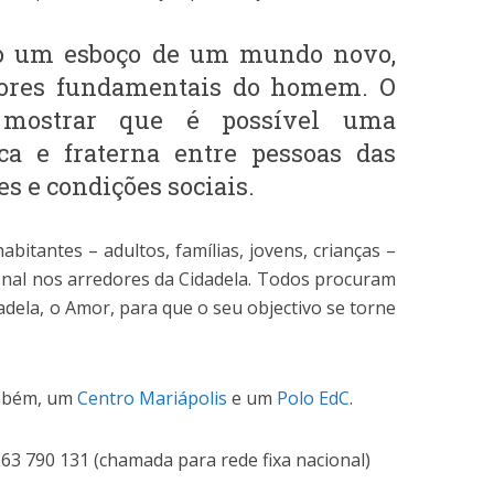
o um esboço de um mundo novo,
lores fundamentais do homem. O
ostrar que é possível uma
ica e fraterna entre pessoas das
s e condições sociais.
bitantes – adultos, famílias, jovens, crianças –
ional nos arredores da Cidadela. Todos procuram
dadela, o Amor, para que o seu objectivo se torne
também, um
Centro Mariápolis
e um
Polo EdC
.
63 790 131 (chamada para rede fixa nacional)