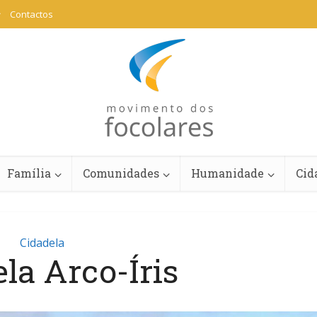
Contactos
Família
Comunidades
Humanidade
Cid
Cidadela
la Arco-Íris