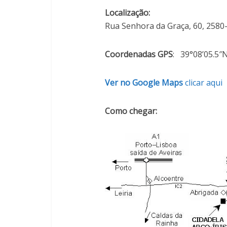
Localização:
Rua Senhora da Graça, 60, 2580
Coordenadas GPS
: 39°08’05.5″
Ver no Google Maps
clicar aqui
Como chegar: