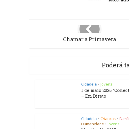
Chamar a Primavera
Poderá t
Cidadela
Jovens
•
1 de maio 2026 “Conect
– Em Direto
Cidadela
Crianças
Famíl
•
•
Humanidade
Jovens
•