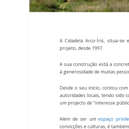
A Cidadela Arco-Íris, situa-s
projeto, desde 1997.
A sua construção está a concre
à generosidade de muitas pesso
Desde o seu início, contou com 
autoridades locais, tendo sido 
um projecto de “interesse públic
Além de ser um
espaço privil
convicções e culturas, é também