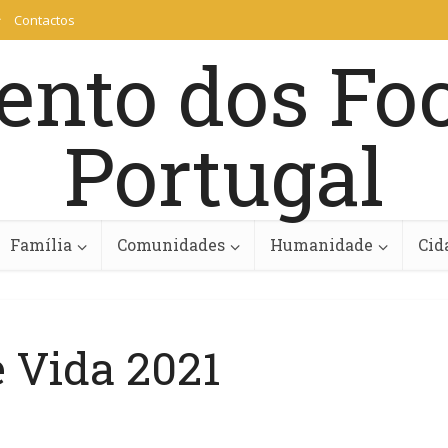
Contactos
Família
Comunidades
Humanidade
Cid
e Vida 2021