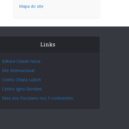
Mapa do site
Links
Editora Cidade Nova
Site Internacional
Centro Chiara Lubich
Centro Igino Giordani
Sites dos Focolares nos 5 continentes