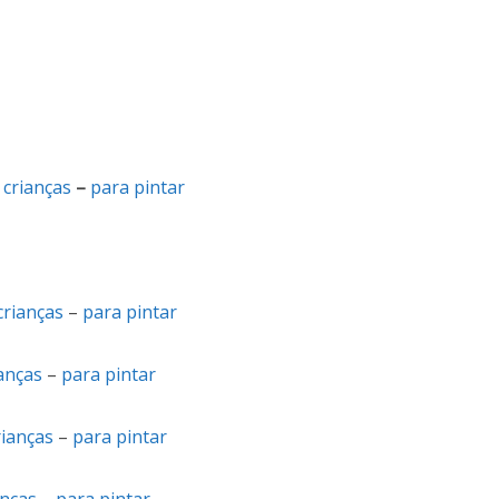
–
crianças
–
para pintar
crianças
–
para pintar
anças
–
para pintar
rianças
–
para pintar