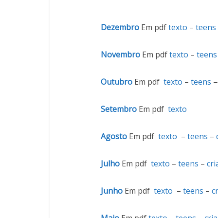
Dezembro
Em pdf
texto
–
teens
Novembro
Em pdf
texto
–
teens
Outubro
Em pdf
texto
–
teens
Setembro
Em pdf
texto
Agosto
Em pdf
texto
–
teens
–
Julho
Em pdf
texto
–
teens
–
cri
Junho
Em pdf
texto
–
teens
–
c