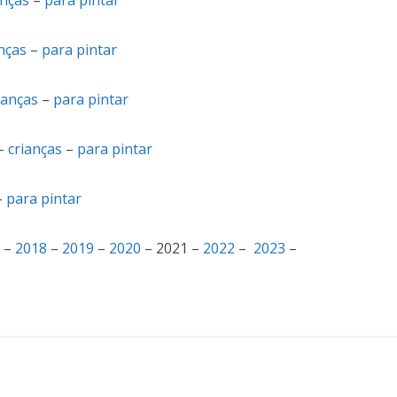
anças
–
para pintar
nças
–
para pintar
ianças
–
para pintar
–
crianças
–
para pintar
–
para pintar
–
2018
–
2019
–
2020
– 2021 –
2022
–
2023
–