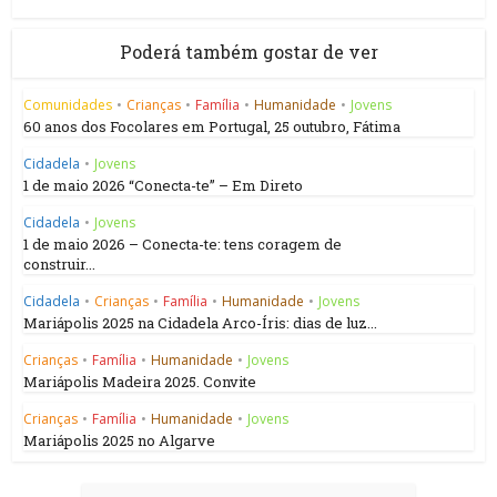
Poderá também gostar de ver
Comunidades
•
Crianças
•
Família
•
Humanidade
•
Jovens
60 anos dos Focolares em Portugal, 25 outubro, Fátima
Cidadela
•
Jovens
1 de maio 2026 “Conecta-te” – Em Direto
Cidadela
•
Jovens
1 de maio 2026 – Conecta-te: tens coragem de
construir...
Cidadela
•
Crianças
•
Família
•
Humanidade
•
Jovens
Mariápolis 2025 na Cidadela Arco-Íris: dias de luz...
Crianças
•
Família
•
Humanidade
•
Jovens
Mariápolis Madeira 2025. Convite
Crianças
•
Família
•
Humanidade
•
Jovens
Mariápolis 2025 no Algarve