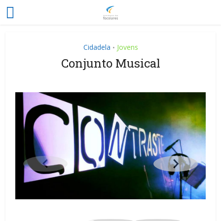
Cidadela
Jovens
•
Conjunto Musical