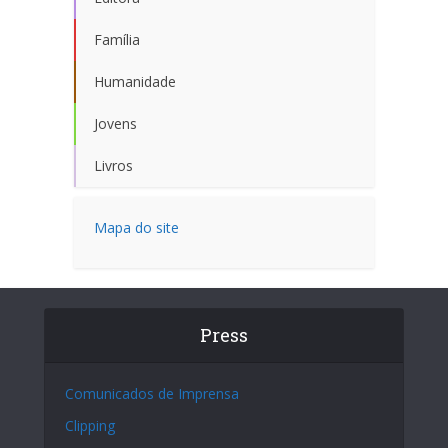
Família
Humanidade
Jovens
Livros
Mapa do site
Press
Comunicados de Imprensa
Clipping