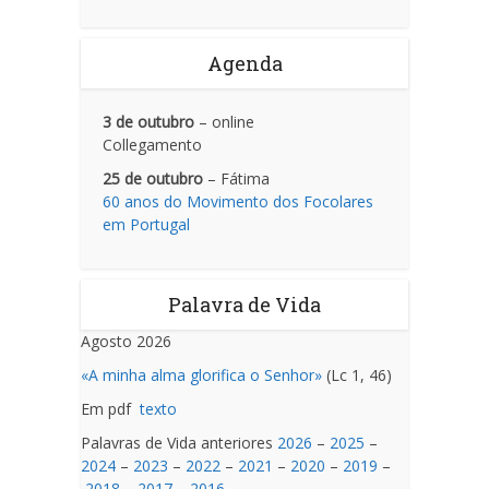
Agenda
3 de outubro
– online
Collegamento
25 de outubro
– Fátima
60 anos do Movimento dos Focolares
em Portugal
Palavra de Vida
Agosto 2026
«A minha alma glorifica o Senhor»
(Lc 1, 46)
Em pdf
texto
Palavras de Vida anteriores
2026
–
2025
–
2024
–
2023
–
2022
–
2021
–
2020
–
2019
–
2018
–
2017
–
2016