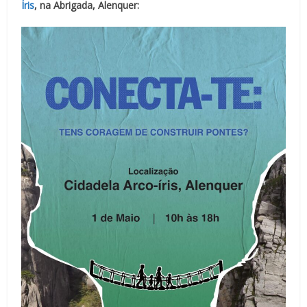
Íris
, na Abrigada, Alenquer: