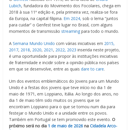
Lubich
, fundadora do Movimento dos Focolares, chega em
2018 à sua 11ª edição e, pela primeira vez, realiza-se fora
da Europa, na capital filipina.
Em 2024,
sob o lema “juntos
para cuidar” o Genfest teve lugar no Brasil, com alguns
momentos de transmissão
streaming
para todo o mundo.
A
Semana Mundo Unido
com várias iniciativas em
2015,
2017
,
2018
,
2020
,
2021
,
2022,
2023
inserida neste projeto,
é uma oportunidade para propor às instituições iniciativas
de fraternidade e incidir sobre a opinião pública nos países
em que se desenvolve, entre as quais
dare to care
.
Um dos eventos emblemáticos do Jovens para um Mundo
Unido é a festas dos jovens que teve início no dia 1 de
maio de 1971, em Loppiano, Itália. Ao longo dos anos, no
dia 1 de maio têm sido muitos os jovens que se
encontram Loppiano para o que se tornou num dia para
festejar o Mundo Unido e a unidade entre os povos.
Também em Portugal se tem promovido este evento.
O
próximo será no dia
1 de maio de 2026
na
Cidadela Arco-