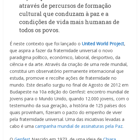
através de percursos de formação
cultural que conduzam à paz e a
condições de vida mais humanas de
todos os povos.
É neste contexto que foi lançado o
United World Project
,
que aspira a fazer da fraternidade universal o novo
paradigma político, económico, laboral, desportivo, da
ciência e da arte. Através da criação de uma rede mundial,
constitui um observatório permanente internacional que
estuda, promove e recolhe ações de fraternidade no
mundo. Este desafio surgiu no final de Agosto de 2012 em
Budapeste na 10a edição do Genfest: encontro mundial de
Jovens para o Mundo Unido, quando 12.000 jovens, com o
testemunho da sua geração, a história de 125 países dos
quais provinham, fizeram o pacto do empenho de viver
pela fraternidade universal. Uma das iniciativas levadas a
cabo é uma
campanha mundial de assinaturas pela Paz
.
O
Genfest
Nascido em 1973, de uma ideia de
Chiara