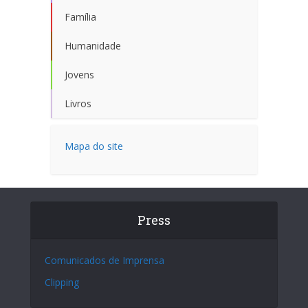
Família
Humanidade
Jovens
Livros
Mapa do site
Press
Comunicados de Imprensa
Clipping