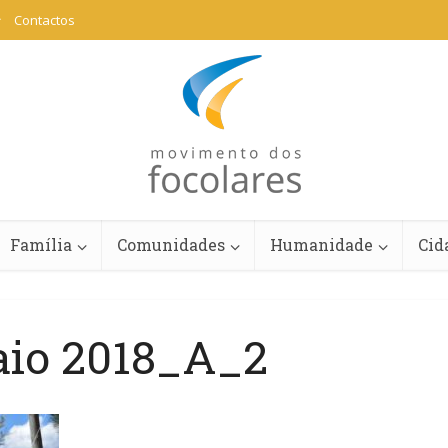
Contactos
Família
Comunidades
Humanidade
Cid
aio 2018_A_2