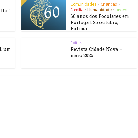
Comunidades
Crianças
•
•
Família
Humanidade
Jovens
•
•
lho’
60 anos dos Focolares em
Portugal, 25 outubro,
Fátima
Editora
i, um
Revista Cidade Nova –
maio 2026