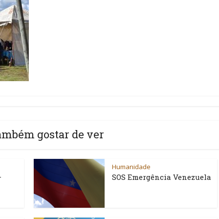
ambém gostar de ver
Humanidade
–
SOS Emergência Venezuela