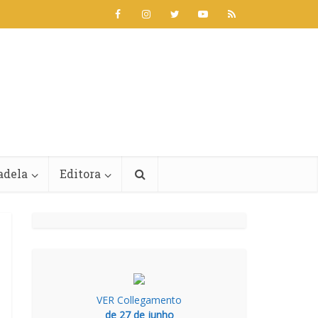
adela
Editora
VER Collegamento
de 27 de junho