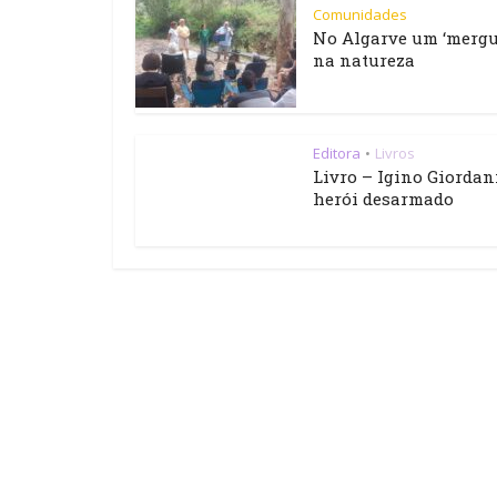
Comunidades
No Algarve um ‘mergu
na natureza
Editora
Livros
•
Livro – Igino Giordan
herói desarmado