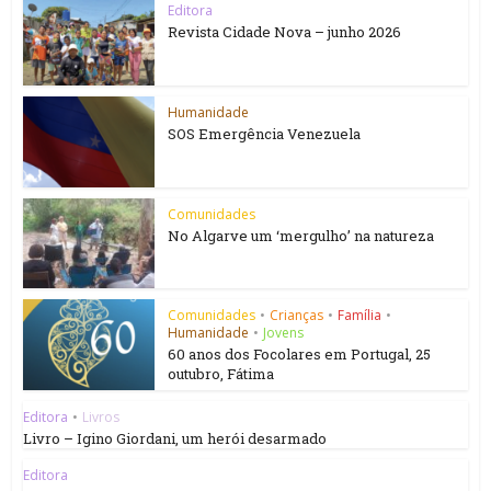
Editora
Revista Cidade Nova – junho 2026
Humanidade
SOS Emergência Venezuela
Comunidades
No Algarve um ‘mergulho’ na natureza
Comunidades
•
Crianças
•
Família
•
Humanidade
•
Jovens
60 anos dos Focolares em Portugal, 25
outubro, Fátima
Editora
•
Livros
Livro – Igino Giordani, um herói desarmado
Editora