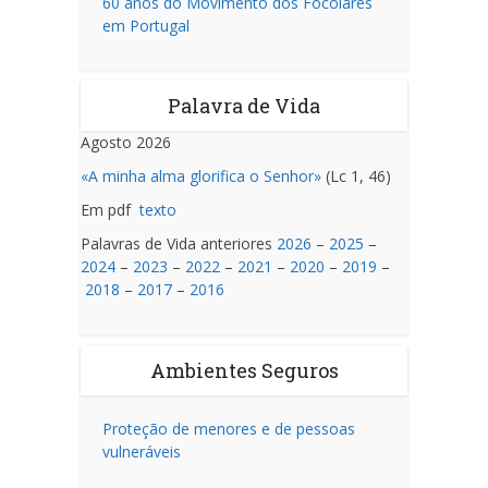
60 anos do Movimento dos Focolares
em Portugal
Palavra de Vida
Agosto 2026
«A minha alma glorifica o Senhor»
(Lc 1, 46)
Em pdf
texto
Palavras de Vida anteriores
2026
–
2025
–
2024
–
2023
–
2022
–
2021
–
2020
–
2019
–
2018
–
2017
–
2016
Ambientes Seguros
Proteção de menores e de pessoas
vulneráveis