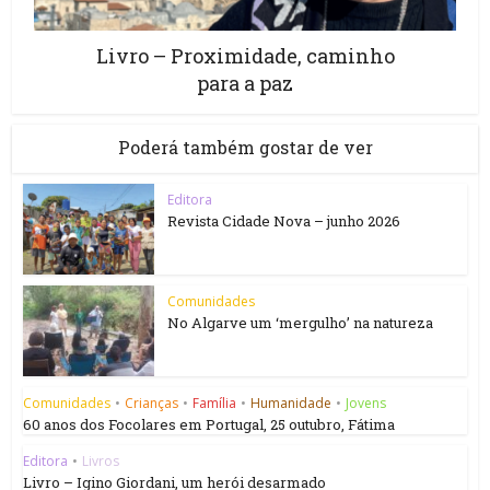
Livro – Proximidade, caminho
para a paz
Poderá também gostar de ver
Editora
Revista Cidade Nova – junho 2026
Comunidades
No Algarve um ‘mergulho’ na natureza
Comunidades
•
Crianças
•
Família
•
Humanidade
•
Jovens
60 anos dos Focolares em Portugal, 25 outubro, Fátima
Editora
•
Livros
Livro – Igino Giordani, um herói desarmado