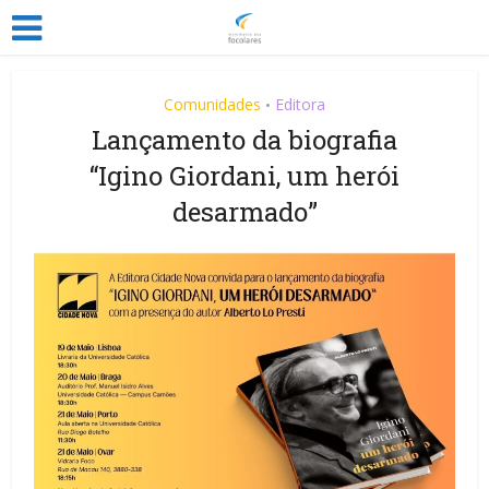
Comunidades
Editora
•
Lançamento da biografia
“Igino Giordani, um herói
desarmado”