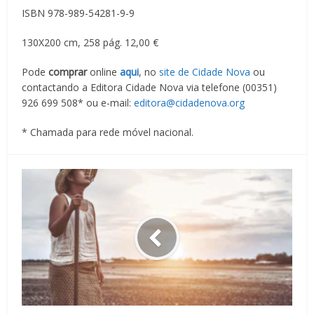
ISBN 978-989-54281-9-9
130X200 cm, 258 pág. 12,00 €
Pode
comprar
online
aqui
, no
site de Cidade Nova
ou
contactando a Editora Cidade Nova via telefone (00351)
926 699 508* ou e-mail:
editora@cidadenova.org
* Chamada para rede móvel nacional.