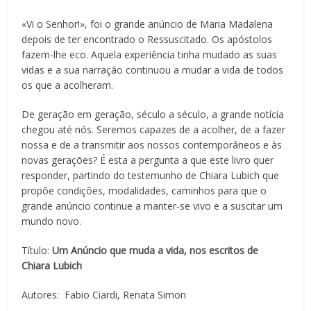
«Vi o Senhor!», foi o grande anúncio de Maria Madalena
depois de ter encontrado o Ressuscitado. Os apóstolos
fazem-lhe eco. Aquela experiência tinha mudado as suas
vidas e a sua narração continuou a mudar a vida de todos
os que a acolheram.
De geração em geração, século a século, a grande notícia
chegou até nós. Seremos capazes de a acolher, de a fazer
nossa e de a transmitir aos nossos contemporâneos e às
novas gerações? É esta a pergunta a que este livro quer
responder, partindo do testemunho de Chiara Lubich que
propõe condições, modalidades, caminhos para que o
grande anúncio continue a manter-se vivo e a suscitar um
mundo novo.
Título:
Um Anúncio que muda a vida, nos escritos de
Chiara Lubich
Autores: Fabio Ciardi, Renata Simon