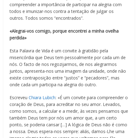
compreender a importância de participar na alegria com
todos e imunizar-nos contra a tentação de julgar os
outros. Todos somos “encontrados”.
«Alegrai-vos comigo, porque encontrei a minha ovelha
perdida»
Esta Palavra de Vida é um convite à gratidão pela
misericórdia que Deus tem pessoalmente por cada um de
nós. O facto de nos regozijarmos, de nos alegrarmos
juntos, apresenta-nos uma imagem da unidade, onde não
existe contraposição entre “justos” e “pecadores”, mas
onde cada um participa na alegria do outro.
Escreveu
Chiara Lubich
: «É um convite para compreender o
coração de Deus, para acreditar no seu amor. Levados,
como somos, a calcular e a medir, às vezes pensamos que
também Deus tem por nós um amor que, a um certo
ponto, se poderia cansar […] A lógica de Deus não é como
a nossa. Deus espera-nos sempre: aliás, damos-Lhe uma