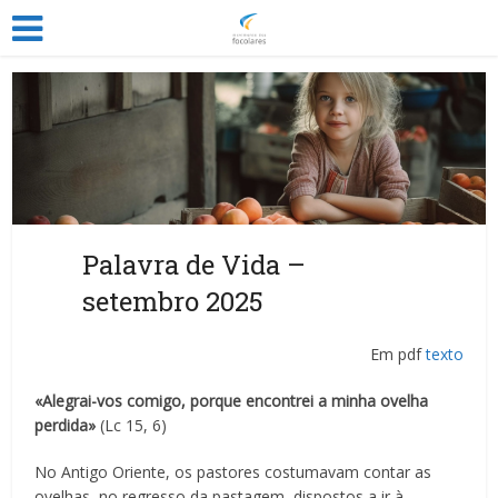
Palavra de Vida –
setembro 2025
Em pdf
texto
«Alegrai-vos comigo, porque encontrei a minha ovelha
perdida»
(Lc 15, 6)
No Antigo Oriente, os pastores costumavam contar as
ovelhas, no regresso da pastagem, dispostos a ir à