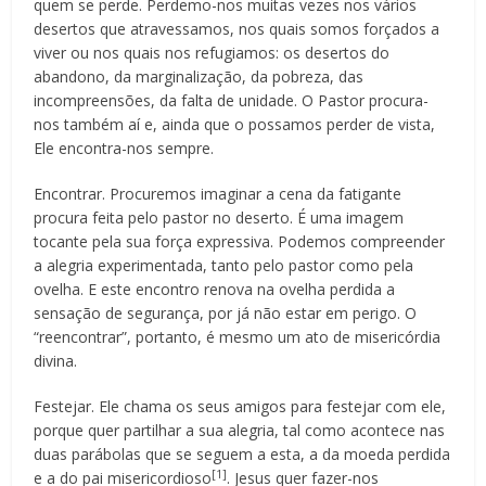
quem se perde. Perdemo-nos muitas vezes nos vários
desertos que atravessamos, nos quais somos forçados a
viver ou nos quais nos refugiamos: os desertos do
abandono, da marginalização, da pobreza, das
incompreensões, da falta de unidade. O Pastor procura-
nos também aí e, ainda que o possamos perder de vista,
Ele encontra-nos sempre.
Encontrar. Procuremos imaginar a cena da fatigante
procura feita pelo pastor no deserto. É uma imagem
tocante pela sua força expressiva. Podemos compreender
a alegria experimentada, tanto pelo pastor como pela
ovelha. E este encontro renova na ovelha perdida a
sensação de segurança, por já não estar em perigo. O
“reencontrar”, portanto, é mesmo um ato de misericórdia
divina.
Festejar. Ele chama os seus amigos para festejar com ele,
porque quer partilhar a sua alegria, tal como acontece nas
duas parábolas que se seguem a esta, a da moeda perdida
[1]
e a do pai misericordioso
. Jesus quer fazer-nos