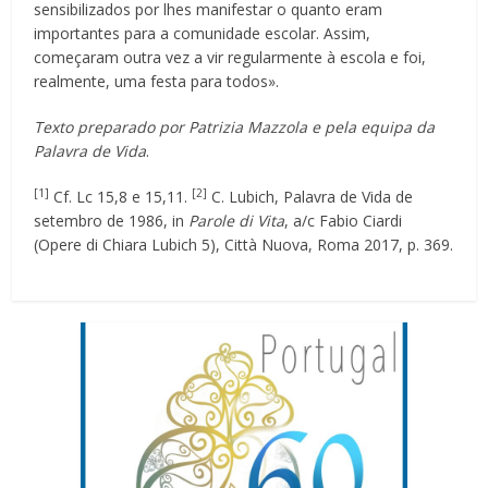
sensibilizados por lhes manifestar o quanto eram
importantes para a comunidade escolar. Assim,
começaram outra vez a vir regularmente à escola e foi,
realmente, uma festa para todos».
Texto preparado por Patrizia Mazzola e pela equipa da
Palavra de Vida
.
[1]
[2]
Cf. Lc 15,8 e 15,11.
C. Lubich, Palavra de Vida de
setembro de 1986, in
Parole di Vita
, a/c Fabio Ciardi
(Opere di Chiara Lubich 5), Città Nuova, Roma 2017, p. 369.