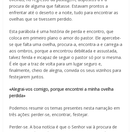
procura de alguma que faltasse. Estavam prontos a
enfrentar até o deserto e a noite, tudo para encontrar as
ovelhas que se tivessem perdido.
Esta parábola é uma história de perda e encontro, que
coloca em primeiro plano o amor do pastor. Ele apercebe-
se que falta uma ovelha, procura-a, encontra-a e carrega-a
aos ombros, porque a encontrou debilitada e assustada,
talvez ferida e incapaz de seguir o pastor só por si mesma.
É ele que a traz de volta para um lugar seguro e,
finalmente, cheio de alegria, convida os seus vizinhos para
festejarem juntos.
«Alegrai-vos comigo, porque encontrei a minha ovelha
perdida»
Podemos resumir os temas presentes nesta narração em
três ações: perder-se, encontrar, festejar.
Perder-se. A boa notícia é que o Senhor vai à procura de