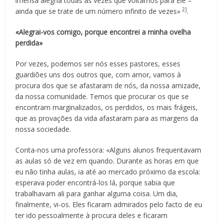
imensa alegria todas as vezes que voltamos para Ele –
2]
ainda que se trate de um número infinito de vezes»
.
«Alegrai-vos comigo, porque encontrei a minha ovelha
perdida»
Por vezes, podemos ser nós esses pastores, esses
guardiões uns dos outros que, com amor, vamos à
procura dos que se afastaram de nós, da nossa amizade,
da nossa comunidade. Temos que procurar os que se
encontram marginalizados, os perdidos, os mais frágeis,
que as provações da vida afastaram para as margens da
nossa sociedade.
Conta-nos uma professora: «Alguns alunos frequentavam
as aulas só de vez em quando. Durante as horas em que
eu não tinha aulas, ia até ao mercado próximo da escola:
esperava poder encontrá-los lá, porque sabia que
trabalhavam ali para ganhar alguma coisa. Um dia,
finalmente, vi-os. Eles ficaram admirados pelo facto de eu
ter ido pessoalmente à procura deles e ficaram