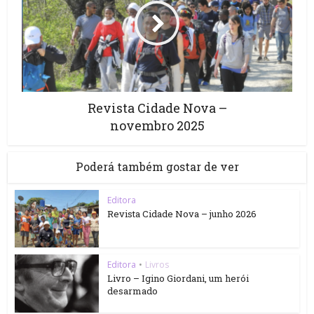
Revista Cidade Nova –
novembro 2025
Poderá também gostar de ver
Editora
Revista Cidade Nova – junho 2026
Editora
•
Livros
Livro – Igino Giordani, um herói
desarmado