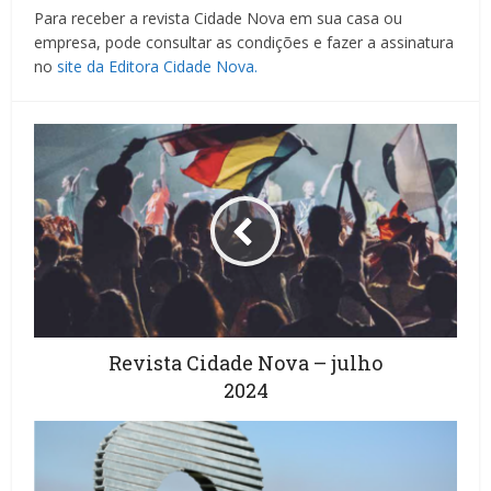
Para receber a revista Cidade Nova em sua casa ou
empresa, pode consultar as condições e fazer a assinatura
no
site da Editora Cidade Nova.
Revista Cidade Nova – julho
2024