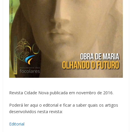
Revista Cidade Nova publicada em novembro de 2016.
Poderá ler aqui o editorial e ficar a saber quais os artigos
desenvolvidos nesta revista:
Editorial