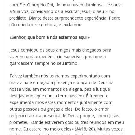
com Ele. O próprio Pai, de uma nuvem luminosa, fez ouvir
a Sua voz, convidando-os a escutar Jesus, o Seu Filho
predileto. Diante desta surpreendente experiência, Pedro
não queria ir-se embora, e exclamou:
«Senhor, que bom é nós estarmos aqui!»
Jesus convidou os seus amigos mais chegados para
viverem uma experiência inesquecível, para que a
guardassem sempre no seu íntimo.
Talvez também nós tenhamos experimentado com
maravilha e emoção a presença e a ação de Deus na
nossa vida, em momentos de alegria, paz e luz que
desejávamos que nunca terminassem. É frequente
experimentarmos estes momentos juntamente com
outras pessoas ou graças a elas. De facto, o amor
recíproco atrai a presença de Deus, porque, como Jesus
prometeu: «Onde estiverem dois ou três reunidos em meu
nome, Eu estarei no meio deles» (
Mt
18, 20). Muitas vezes,