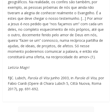
geográficos. Na realidade, os confins são também, por
exemplo, as pessoas próximas de nós que ainda não
tiveram a alegria de conhecer realmente o Evangelho. É a
estes que deve chegar o nosso testemunho. […] Por amor
a Jesus é-nos pedido que “nos façamos um” com cada um
deles, no completo esquecimento de nós próprios, até que
o outro, docemente ferido pelo amor de Deus em nós,
queira “fazer-se um” connosco, numa recíproca partilha de
ajudas, de ideais, de projetos, de afetos. Só nesse
momento poderemos comunicar a palavra, e então ela
constituirá uma oferta, na reciprocidade do amor» (1).
Letizia Magri
1)
C. Lubich,
Parola di Vita
junho 2003, in
Parole di Vita
, por
Fabio Ciardi (Opere di Chiara Lubich 5, Città Nuova, Roma
2017), pp. 691-692.