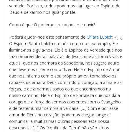
verdade. Por isso, todos podemos dar lugar ao Espírito de
Deus e deixarmo-nos guiar por Ele.
Como é que O podemos reconhecer e ouvir?
Poderá ajudar-nos este pensamento de
Chiara Lubich
: «[…]
O Espírito Santo habita em nós como no seu templo, Ele
ilumina-nos e guia-nos. Ele é o Espírito de Verdade que nos
faz compreender as palavras de Jesus, que as torna vivas e
atuais, que nos enamora da Sabedoria, nos sugere aquilo
que devemos dizer e como dizer. Ele é o Espírito de Amor
que nos inflama com o seu próprio amor, tornando-nos
capazes de amar a Deus com todo o coração, a alma e as
forças, e de amarmos todos os que encontramos no
nosso caminho. Ele é o Espírito de Fortaleza que nos dá a
coragem e a força de sermos coerentes com o Evangelho
e de testemunhar sempre a verdade. […] Com e por esse
amor de Deus no coração, podemos chegar longe e
comunicar a muitíssimas outras pessoas esta nossa
descoberta. […] Os “confins da Terra” não são só os