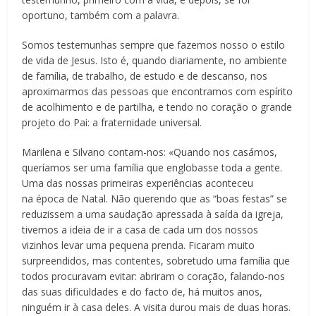
oportuno, também com a palavra.
Somos testemunhas sempre que fazemos nosso o estilo
de vida de Jesus. Isto é, quando diariamente, no ambiente
de família, de trabalho, de estudo e de descanso, nos
aproximarmos das pessoas que encontramos com espírito
de acolhimento e de partilha, e tendo no coração o grande
projeto do Pai: a fraternidade universal.
Marilena e Silvano contam-nos: «Quando nos casámos,
queríamos ser uma família que englobasse toda a gente.
Uma das nossas primeiras experiências aconteceu
na época de Natal. Não querendo que as “boas festas” se
reduzissem a uma saudação apressada à saída da igreja,
tivemos a ideia de ir a casa de cada um dos nossos
vizinhos levar uma pequena prenda. Ficaram muito
surpreendidos, mas contentes, sobretudo uma família que
todos procuravam evitar: abriram o coração, falando-nos
das suas dificuldades e do facto de, há muitos anos,
ninguém ir à casa deles. A visita durou mais de duas horas.