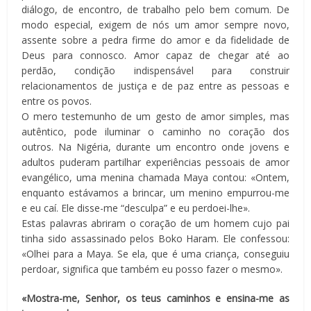
diálogo, de encontro, de trabalho pelo bem comum. De
modo especial, exigem de nós um amor sempre novo,
assente sobre a pedra firme do amor e da fidelidade de
Deus para connosco. Amor capaz de chegar até ao
perdão, condição indispensável para construir
relacionamentos de justiça e de paz entre as pessoas e
entre os povos.
O mero testemunho de um gesto de amor simples, mas
autêntico, pode iluminar o caminho no coração dos
outros. Na Nigéria, durante um encontro onde jovens e
adultos puderam partilhar experiências pessoais de amor
evangélico, uma menina chamada Maya contou: «Ontem,
enquanto estávamos a brincar, um menino empurrou-me
e eu caí. Ele disse-me “desculpa” e eu perdoei-lhe».
Estas palavras abriram o coração de um homem cujo pai
tinha sido assassinado pelos Boko Haram. Ele confessou:
«Olhei para a Maya. Se ela, que é uma criança, conseguiu
perdoar, significa que também eu posso fazer o mesmo».
«Mostra-me, Senhor, os teus caminhos e ensina-me as