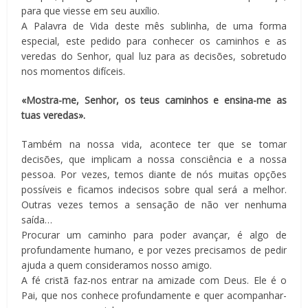
para que viesse em seu auxílio.
A Palavra de Vida deste mês sublinha, de uma forma
especial, este pedido para conhecer os caminhos e as
veredas do Senhor, qual luz para as decisões, sobretudo
nos momentos difíceis.
«Mostra-me, Senhor, os teus caminhos e ensina-me as
tuas veredas».
Também na nossa vida, acontece ter que se tomar
decisões, que implicam a nossa consciência e a nossa
pessoa. Por vezes, temos diante de nós muitas opções
possíveis e ficamos indecisos sobre qual será a melhor.
Outras vezes temos a sensação de não ver nenhuma
saída…
Procurar um caminho para poder avançar, é algo de
profundamente humano, e por vezes precisamos de pedir
ajuda a quem consideramos nosso amigo.
A fé cristã faz-nos entrar na amizade com Deus. Ele é o
Pai, que nos conhece profundamente e quer acompanhar-