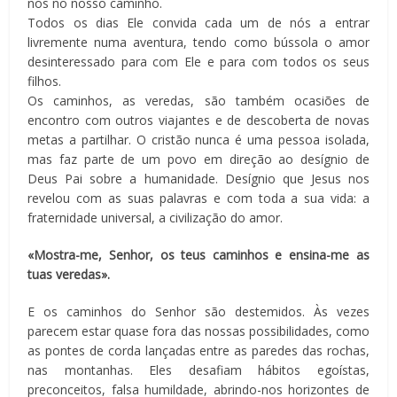
nos no nosso caminho.
Todos os dias Ele convida cada um de nós a entrar
livremente numa aventura, tendo como bússola o amor
desinteressado para com Ele e para com todos os seus
filhos.
Os caminhos, as veredas, são também ocasiões de
encontro com outros viajantes e de descoberta de novas
metas a partilhar. O cristão nunca é uma pessoa isolada,
mas faz parte de um povo em direção ao desígnio de
Deus Pai sobre a humanidade. Desígnio que Jesus nos
revelou com as suas palavras e com toda a sua vida: a
fraternidade universal, a civilização do amor.
«Mostra-me, Senhor, os teus caminhos e ensina-me as
tuas veredas».
E os caminhos do Senhor são destemidos. Às vezes
parecem estar quase fora das nossas possibilidades, como
as pontes de corda lançadas entre as paredes das rochas,
nas montanhas. Eles desafiam hábitos egoístas,
preconceitos, falsa humildade, abrindo-nos horizontes de