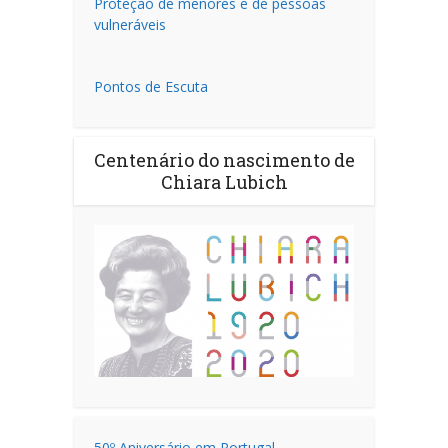
Proteção de menores e de pessoas
vulneráveis
Pontos de Escuta
Centenário do nascimento de
Chiara Lubich
50º Aniversário em Portugal