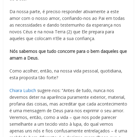
Da nossa parte, é preciso responder ativamente a este
amor com o nosso amor, confiando-nos ao Pai em todas
as necessidades e dando testemunho da esperança nos
novos Céus e na nova Terra (2) que Ele prepara para
aqueles que colocam n’Ele a sua confiança.
Nós sabemos que tudo concorre para o bem daqueles que
amam a Deus.
Como acolher, então, na nossa vida pessoal, quotidiana,
esta proposta tão forte?
Chiara Lubich
sugere-nos: “Antes de tudo, nunca nos
devemos deter na aparência puramente exterior, material,
profana das coisas, mas acreditar que cada acontecimento
é uma mensagem de Deus para nos exprimir o seu amor.
Veremos, então, como a vida – que nos pode parecer
semelhante a um tecido visto à lupa, do qual vemos
apenas uns nós e fios confusamente entrelaçados – é uma