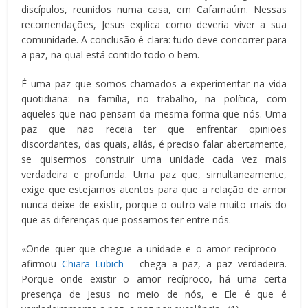
discípulos, reunidos numa casa, em Cafarnaúm. Nessas
recomendações, Jesus explica como deveria viver a sua
comunidade. A conclusão é clara: tudo deve concorrer para
a paz, na qual está contido todo o bem.
É uma paz que somos chamados a experimentar na vida
quotidiana: na família, no trabalho, na política, com
aqueles que não pensam da mesma forma que nós. Uma
paz que não receia ter que enfrentar opiniões
discordantes, das quais, aliás, é preciso falar abertamente,
se quisermos construir uma unidade cada vez mais
verdadeira e profunda. Uma paz que, simultaneamente,
exige que estejamos atentos para que a relação de amor
nunca deixe de existir, porque o outro vale muito mais do
que as diferenças que possamos ter entre nós.
«Onde quer que chegue a unidade e o amor recíproco –
afirmou
Chiara Lubich
– chega a paz, a paz verdadeira.
Porque onde existir o amor recíproco, há uma certa
presença de Jesus no meio de nós, e Ele é que é