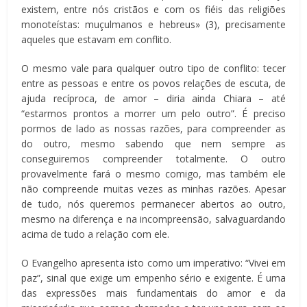
existem, entre nós cristãos e com os fiéis das religiões
monoteístas: muçulmanos e hebreus» (3), precisamente
aqueles que estavam em conflito.
O mesmo vale para qualquer outro tipo de conflito: tecer
entre as pessoas e entre os povos relações de escuta, de
ajuda recíproca, de amor – diria ainda Chiara – até
“estarmos prontos a morrer um pelo outro”. É preciso
pormos de lado as nossas razões, para compreender as
do outro, mesmo sabendo que nem sempre as
conseguiremos compreender totalmente. O outro
provavelmente fará o mesmo comigo, mas também ele
não compreende muitas vezes as minhas razões. Apesar
de tudo, nós queremos permanecer abertos ao outro,
mesmo na diferença e na incompreensão, salvaguardando
acima de tudo a relação com ele.
O Evangelho apresenta isto como um imperativo: “Vivei em
paz”, sinal que exige um empenho sério e exigente. É uma
das expressões mais fundamentais do amor e da