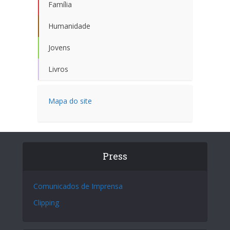
Família
Humanidade
Jovens
Livros
Mapa do site
Press
Comunicados de Imprensa
Clipping