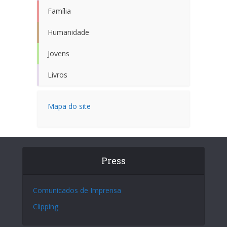
Família
Humanidade
Jovens
Livros
Mapa do site
Press
Comunicados de Imprensa
Clipping