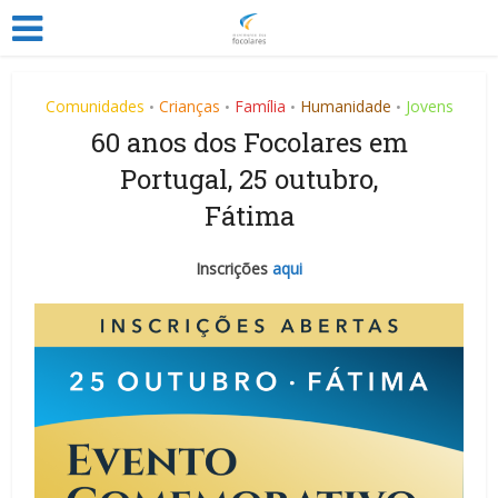
Comunidades
Crianças
Família
Humanidade
Jovens
•
•
•
•
60 anos dos Focolares em
Portugal, 25 outubro,
Fátima
Inscrições
aqui