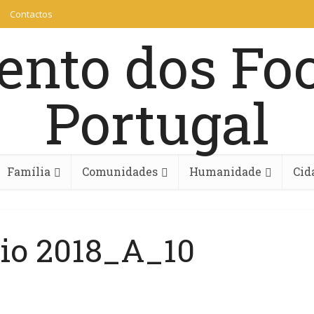
Contactos
Família
Comunidades
Humanidade
Cid
aio 2018_A_10