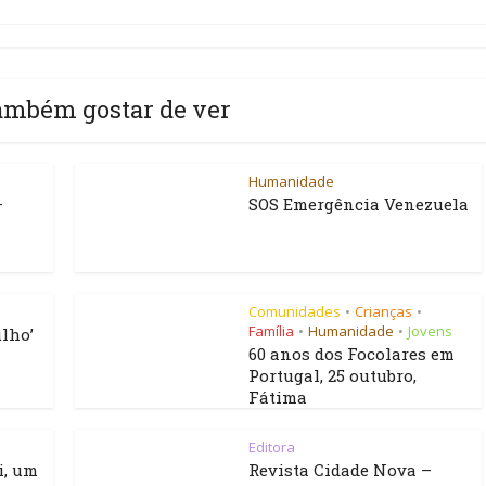
ambém gostar de ver
Humanidade
–
SOS Emergência Venezuela
Comunidades
Crianças
•
•
Família
Humanidade
Jovens
•
•
lho’
60 anos dos Focolares em
Portugal, 25 outubro,
Fátima
Editora
i, um
Revista Cidade Nova –