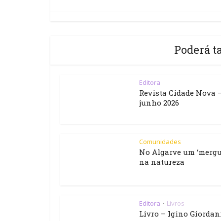
Poderá t
Editora
Revista Cidade Nova 
junho 2026
Comunidades
No Algarve um ‘mergu
na natureza
Editora
Livros
•
Livro – Igino Giordan