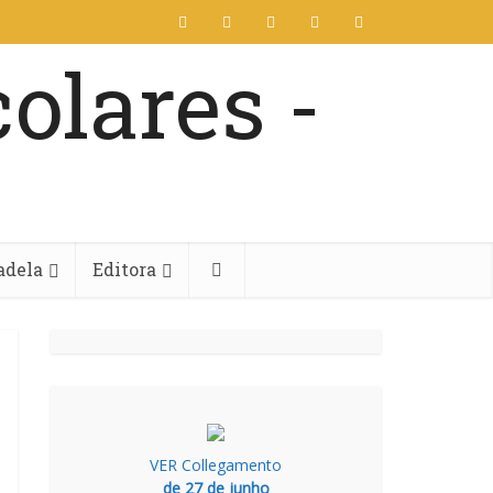
adela
Editora
VER Collegamento
de 27 de junho