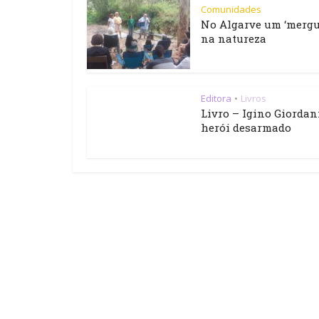
Comunidades
No Algarve um ‘mergu
na natureza
Editora
Livros
•
Livro – Igino Giordan
herói desarmado