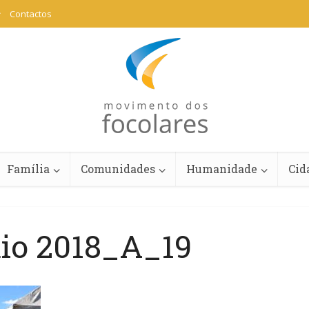
Contactos
Família
Comunidades
Humanidade
Cid
aio 2018_A_19