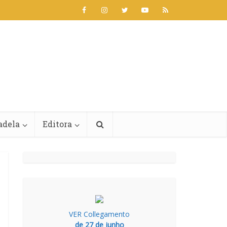
adela
Editora
VER Collegamento
de 27 de junho