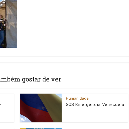
ambém gostar de ver
Humanidade
–
SOS Emergência Venezuela