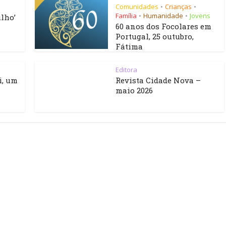
Comunidades
Crianças
•
•
Família
Humanidade
Jovens
•
•
lho’
60 anos dos Focolares em
Portugal, 25 outubro,
Fátima
Editora
i, um
Revista Cidade Nova –
maio 2026