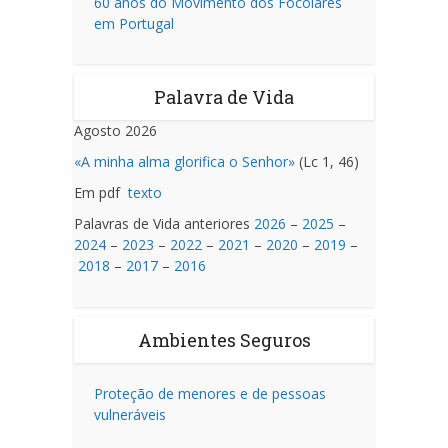
60 anos do Movimento dos Focolares
em Portugal
Palavra de Vida
Agosto 2026
«A minha alma glorifica o Senhor»
(Lc 1, 46)
Em pdf
texto
Palavras de Vida anteriores
2026
–
2025
–
2024
–
2023
–
2022
–
2021
–
2020
–
2019
–
2018
–
2017
–
2016
Ambientes Seguros
Proteção de menores e de pessoas
vulneráveis