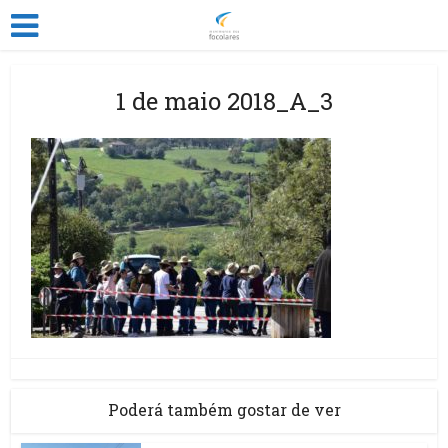
1 de maio 2018_A_3
Poderá também gostar de ver