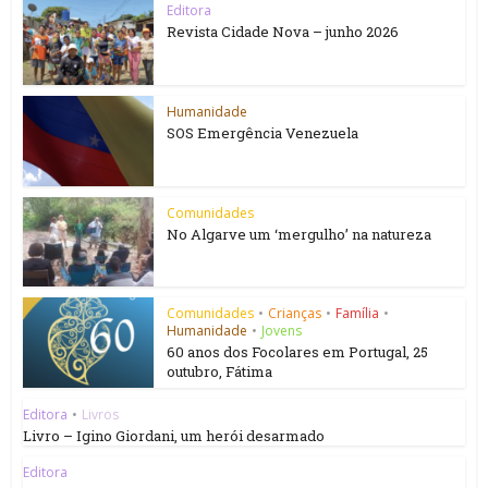
Editora
Revista Cidade Nova – junho 2026
Humanidade
SOS Emergência Venezuela
Comunidades
No Algarve um ‘mergulho’ na natureza
Comunidades
•
Crianças
•
Família
•
Humanidade
•
Jovens
60 anos dos Focolares em Portugal, 25
outubro, Fátima
Editora
•
Livros
Livro – Igino Giordani, um herói desarmado
Editora