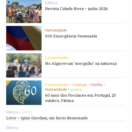
Editora
Revista Cidade Nova – junho 2026
Humanidade
SOS Emergência Venezuela
Comunidades
No Algarve um ‘mergulho’ na natureza
Comunidades
•
Crianças
•
Família
•
Humanidade
•
Jovens
60 anos dos Focolares em Portugal, 25
outubro, Fátima
Editora
•
Livros
Livro – Igino Giordani, um herói desarmado
Editora