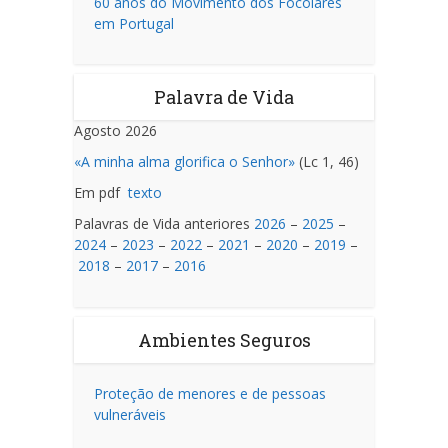
60 anos do Movimento dos Focolares
em Portugal
Palavra de Vida
Agosto 2026
«A minha alma glorifica o Senhor»
(Lc 1, 46)
Em pdf
texto
Palavras de Vida anteriores
2026
–
2025
–
2024
–
2023
–
2022
–
2021
–
2020
–
2019
–
2018
–
2017
–
2016
Ambientes Seguros
Proteção de menores e de pessoas
vulneráveis