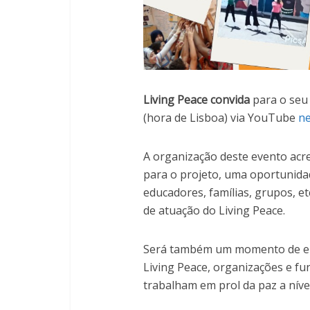
Living Peace convida
para o se
(hora de Lisboa) via YouTube
ne
A organização deste evento acr
para o projeto, uma oportunida
educadores, famílias, grupos, et
de atuação do Living Peace.
Será também um momento de en
Living Peace, organizações e f
trabalham em prol da paz a nível