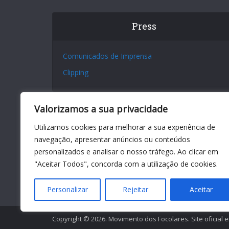
Press
Comunicados de Imprensa
Clipping
Valorizamos a sua privacidade
Utilizamos cookies para melhorar a sua experiência de
navegação, apresentar anúncios ou conteúdos
personalizados e analisar o nosso tráfego. Ao clicar em
"Aceitar Todos", concorda com a utilização de cookies.
Personalizar
Rejeitar
Aceitar
Copyright © 2026. Movimento dos Focolares. Site oficial 