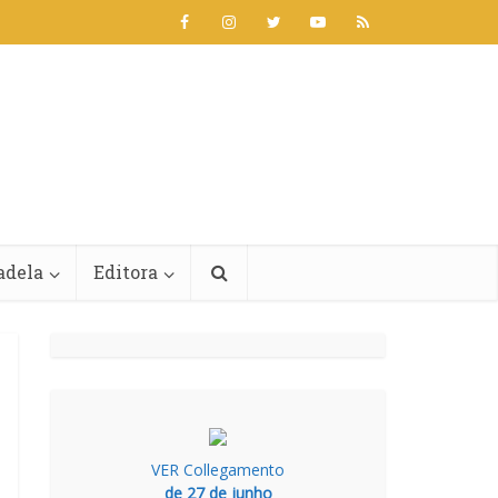
adela
Editora
VER Collegamento
de 27 de junho