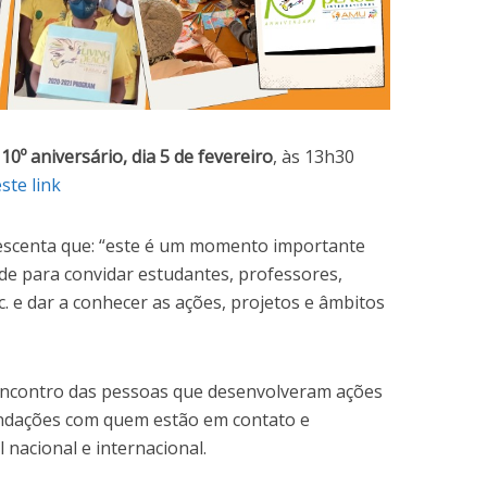
u
10º aniversário, dia 5 de fevereiro
, às 13h30
ste link
escenta que: “este é um momento importante
de para convidar estudantes, professores,
c. e dar a conhecer as ações, projetos e âmbitos
contro das pessoas que desenvolveram ações
undações com quem estão em contato e
 nacional e internacional.