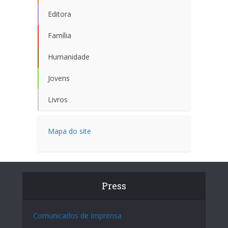
Editora
Família
Humanidade
Jovens
Livros
Mapa do site
Press
Comunicados de Imprensa