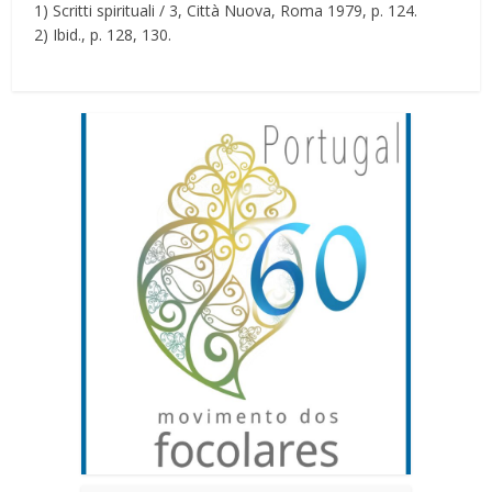
1) Scritti spirituali / 3, Città Nuova, Roma 1979, p. 124.
2) Ibid., p. 128, 130.