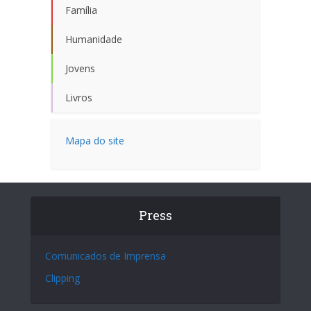
Família
Humanidade
Jovens
Livros
Mapa do site
Press
Comunicados de Imprensa
Clipping