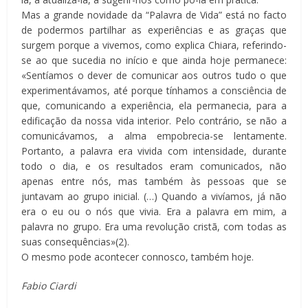
Mas a grande novidade da “Palavra de Vida” está no facto
de podermos partilhar as experiências e as graças que
surgem porque a vivemos, como explica Chiara, referindo-
se ao que sucedia no início e que ainda hoje permanece:
«Sentíamos o dever de comunicar aos outros tudo o que
experimentávamos, até porque tínhamos a consciência de
que, comunicando a experiência, ela permanecia, para a
edificação da nossa vida interior. Pelo contrário, se não a
comunicávamos, a alma empobrecia-se lentamente.
Portanto, a palavra era vivida com intensidade, durante
todo o dia, e os resultados eram comunicados, não
apenas entre nós, mas também às pessoas que se
juntavam ao grupo inicial. (…) Quando a vivíamos, já não
era o eu ou o nós que vivia. Era a palavra em mim, a
palavra no grupo. Era uma revolução cristã, com todas as
suas consequências»(2).
O mesmo pode acontecer connosco, também hoje.
Fabio Ciardi