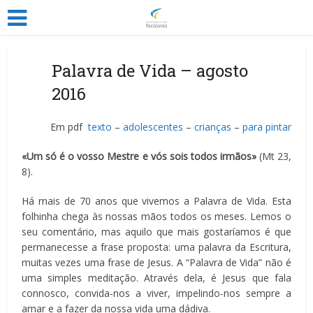
Palavra de Vida – agosto
2016
Em pdf
texto
–
adolescentes
–
crianças
–
para pintar
«Um só é o vosso Mestre e vós sois todos irmãos»
(Mt 23,
8).
Há mais de 70 anos que vivemos a Palavra de Vida. Esta
folhinha chega às nossas mãos todos os meses. Lemos o
seu comentário, mas aquilo que mais gostaríamos é que
permanecesse a frase proposta: uma palavra da Escritura,
muitas vezes uma frase de Jesus. A “Palavra de Vida” não é
uma simples meditação. Através dela, é Jesus que fala
connosco, convida-nos a viver, impelindo-nos sempre a
amar e a fazer da nossa vida uma dádiva.