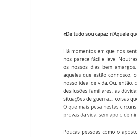
«De tudo sou capaz n’Aquele qu
Há momentos em que nos sentim
nos parece fácil e leve. Noutr
os nossos dias bem amargos
aqueles que estão connosco, o
nosso ideal de vida. Ou, então,
desilusões familiares, as dúvid
situações de guerra…, coisas q
O que mais pesa nestas circuns
provas da vida, sem apoio de n
Poucas pessoas como o apóstol