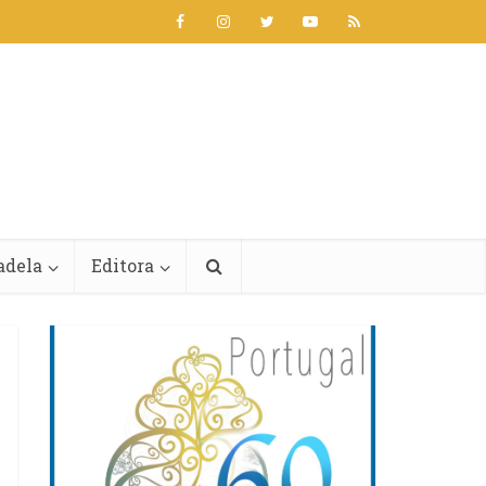
adela
Editora