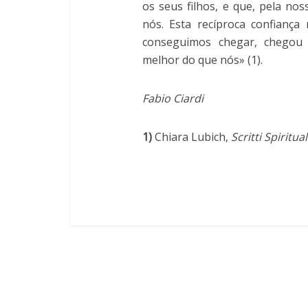
os seus filhos, e que, pela no
nós. Esta recíproca confiança
conseguimos chegar, chegou
melhor do que nós» (1).
Fabio Ciardi
1)
Chiara Lubich,
Scritti Spiritual