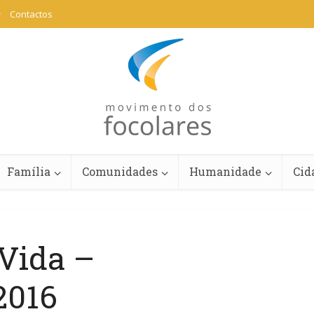
Contactos
Família
Comunidades
Humanidade
Cid
 Vida –
2016