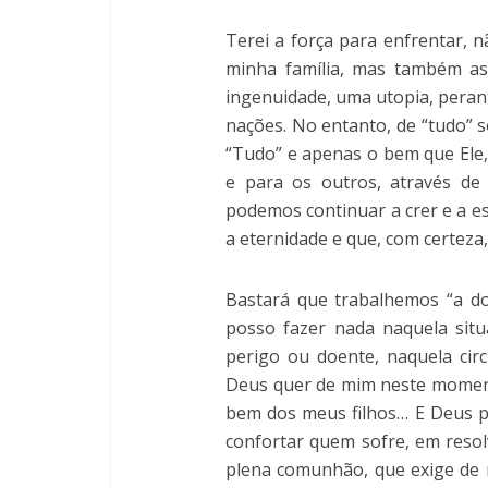
Terei a força para enfrentar, 
minha família, mas também a
ingenuidade, uma utopia, peran
nações. No entanto, de “tudo”
“Tudo” e apenas o bem que Ele
e para os outros, através de
podemos continuar a crer e a e
a eternidade e que, com certeza, 
Bastará que trabalhemos “a d
posso fazer nada naquela sit
perigo ou doente, naquela circ
Deus quer de mim neste moment
bem dos meus filhos… E Deus 
confortar quem sofre, em resol
plena comunhão, que exige de