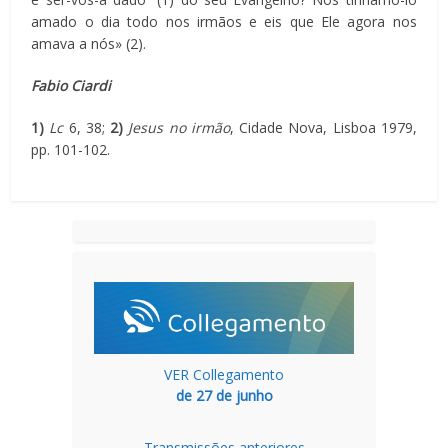
amado o dia todo nos irmãos e eis que Ele agora nos
amava a nós» (2).
Fabio Ciardi
1)
Lc
6, 38;
2)
Jesus no irmão
, Cidade Nova, Lisboa 1979,
pp. 101-102.
VER Collegamento
de 27 de junho
Transmissões anteriores