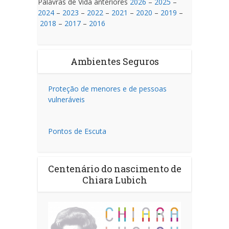
Palavras de Vida anteriores
2026
–
2025
–
2024
–
2023
–
2022
–
2021
–
2020
–
2019
–
2018
–
2017
–
2016
Ambientes Seguros
Proteção de menores e de pessoas
vulneráveis
Pontos de Escuta
Centenário do nascimento de
Chiara Lubich