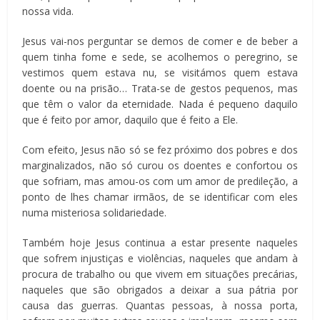
nossa vida.
Jesus vai-nos perguntar se demos de comer e de beber a
quem tinha fome e sede, se acolhemos o peregrino, se
vestimos quem estava nu, se visitámos quem estava
doente ou na prisão… Trata-se de gestos pequenos, mas
que têm o valor da eternidade. Nada é pequeno daquilo
que é feito por amor, daquilo que é feito a Ele.
Com efeito, Jesus não só se fez próximo dos pobres e dos
marginalizados, não só curou os doentes e confortou os
que sofriam, mas amou-os com um amor de predileção, a
ponto de lhes chamar irmãos, de se identificar com eles
numa misteriosa solidariedade.
Também hoje Jesus continua a estar presente naqueles
que sofrem injustiças e violências, naqueles que andam à
procura de trabalho ou que vivem em situações precárias,
naqueles que são obrigados a deixar a sua pátria por
causa das guerras. Quantas pessoas, à nossa porta,