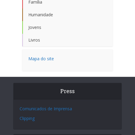
Família
Humanidade
Jovens
Livros
Mapa do site
Press
Comunicados de Imprensa
Clipping