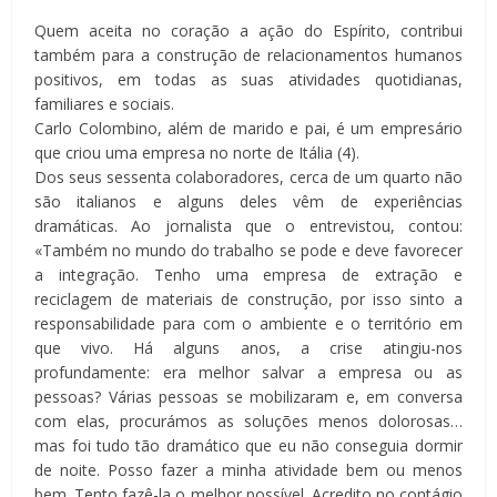
Quem aceita no coração a ação do Espírito, contribui
também para a construção de relacionamentos humanos
positivos, em todas as suas atividades quotidianas,
familiares e sociais.
Carlo Colombino, além de marido e pai, é um empresário
que criou uma empresa no norte de Itália (4).
Dos seus sessenta colaboradores, cerca de um quarto não
são italianos e alguns deles vêm de experiências
dramáticas. Ao jornalista que o entrevistou, contou:
«Também no mundo do trabalho se pode e deve favorecer
a integração. Tenho uma empresa de extração e
reciclagem de materiais de construção, por isso sinto a
responsabilidade para com o ambiente e o território em
que vivo. Há alguns anos, a crise atingiu-nos
profundamente: era melhor salvar a empresa ou as
pessoas? Várias pessoas se mobilizaram e, em conversa
com elas, procurámos as soluções menos dolorosas…
mas foi tudo tão dramático que eu não conseguia dormir
de noite. Posso fazer a minha atividade bem ou menos
bem. Tento fazê-la o melhor possível. Acredito no contágio