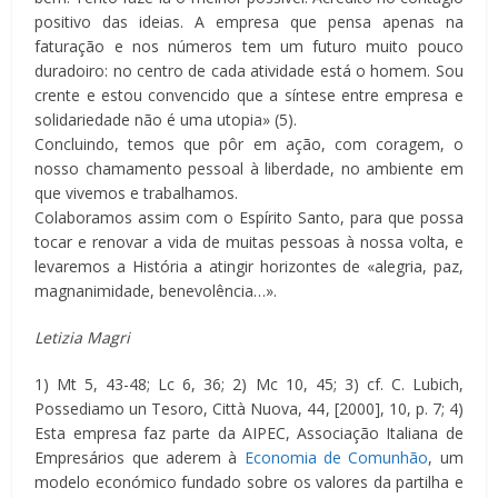
positivo das ideias. A empresa que pensa apenas na
faturação e nos números tem um futuro muito pouco
duradoiro: no centro de cada atividade está o homem. Sou
crente e estou convencido que a síntese entre empresa e
solidariedade não é uma utopia» (5).
Concluindo, temos que pôr em ação, com coragem, o
nosso chamamento pessoal à liberdade, no ambiente em
que vivemos e trabalhamos.
Colaboramos assim com o Espírito Santo, para que possa
tocar e renovar a vida de muitas pessoas à nossa volta, e
levaremos a História a atingir horizontes de «alegria, paz,
magnanimidade, benevolência…».
Letizia Magri
1) Mt 5, 43-48; Lc 6, 36; 2) Mc 10, 45; 3) cf. C. Lubich,
Possediamo un Tesoro, Città Nuova, 44, [2000], 10, p. 7; 4)
Esta empresa faz parte da AIPEC, Associação Italiana de
Empresários que aderem à
Economia de Comunhão
, um
modelo económico fundado sobre os valores da partilha e