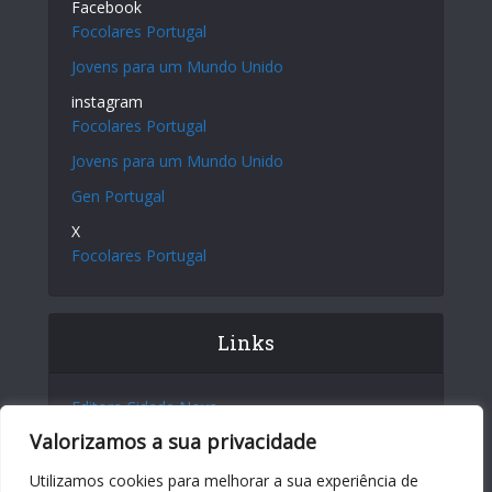
Facebook
Focolares Portugal
Jovens para um Mundo Unido
instagram
Focolares Portugal
Jovens para um Mundo Unido
Gen Portugal
X
Focolares Portugal
Links
Editora Cidade Nova
Valorizamos a sua privacidade
Site Internacional
Centro Chiara Lubich
Utilizamos cookies para melhorar a sua experiência de