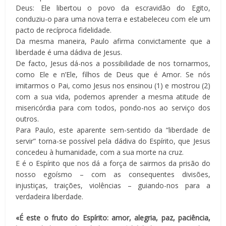
Deus: Ele libertou o povo da escravidão do Egito,
conduziu-o para uma nova terra e estabeleceu com ele um
pacto de recíproca fidelidade.
Da mesma maneira, Paulo afirma convictamente que a
liberdade é uma dádiva de Jesus.
De facto, Jesus dá-nos a possibilidade de nos tornarmos,
como Ele e n’Ele, filhos de Deus que é Amor. Se nós
imitarmos o Pai, como Jesus nos ensinou (1) e mostrou (2)
com a sua vida, podemos aprender a mesma atitude de
misericórdia para com todos, pondo-nos ao serviço dos
outros.
Para Paulo, este aparente sem-sentido da “liberdade de
servir” torna-se possível pela dádiva do Espírito, que Jesus
concedeu à humanidade, com a sua morte na cruz.
E é o Espírito que nos dá a força de sairmos da prisão do
nosso egoísmo – com as consequentes divisões,
injustiças, traições, violências – guiando-nos para a
verdadeira liberdade.
«É este o fruto do Espírito: amor, alegria, paz, paciência,