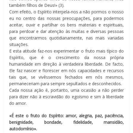
também filhos de Deus!» (3).
Com efeito, o Espírito interpela-nos a não pormos o nosso
eu no centro das nossas preocupações, para podermos
aceitar, ouvir e partilhar os bens materiais e espirituais,
para perdoar e dar atenção às muitas e diversas pessoas
que encontrarmos quotidianamente, nas mais variadas
situações.
E esta atitude faz-nos experimentar o fruto mais típico do
Espírito, que é o crescimento da nossa própria
humanidade em direção à verdadeira liberdade. De facto,
Ele faz nascer e florescer em nós capacidades e recursos
tais que, se vivêssemos fechados em nós mesmos,
permaneceriam para sempre sepultados e desconhecidos.
Cada nossa ação é, portanto, uma ocasião a não perder
para dizer não à escravidão do egoísmo e sim à liberdade
do amor.
«É este o fruto do Espírito: amor, alegria, paz, paciência,
benignidade, bondade, fidelidade, mansidão,
autodomínio».