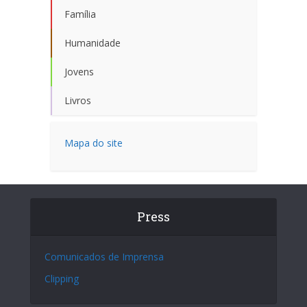
Família
Humanidade
Jovens
Livros
Mapa do site
Press
Comunicados de Imprensa
Clipping