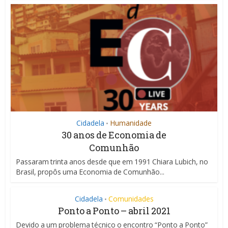
Cidadela
Humanidade
•
30 anos de Economia de
Comunhão
Passaram trinta anos desde que em 1991 Chiara Lubich, no
Brasil, propôs uma Economia de Comunhão...
Cidadela
Comunidades
•
Ponto a Ponto – abril 2021
Devido a um problema técnico o encontro “Ponto a Ponto”