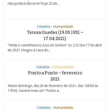
não poderá decorrer hoje 25 de...
Cidadela
Humanidade
•
Teresa Guedes (19.09.1951 –
17.04.2021)
“Vinde e caminhemos à luz do Senhor” (Is 2,5) Dia 17 de abril
de 2021 chegou à casa do...
Cidadela
Comunidades
•
Ponto a Ponto – fevereiro
2021
Neste domingo, dia 28 de fevereiro de 2021, das 16h00 às
17h00, haverá mais um “Ponto a...
Cidadela
Humanidade
•