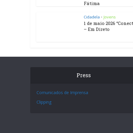
Fátima
Cidadela
Jovens
•
1 de maio 2026 “Conect
– Em Direto
Press
Comunicados de Imprensa
Clipping