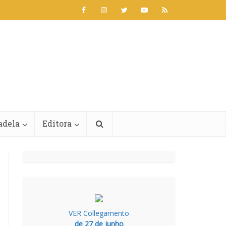
adela
Editora
VER Collegamento
de 27 de junho