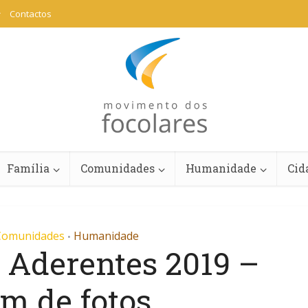
Contactos
Família
Comunidades
Humanidade
Cid
Comunidades
Humanidade
•
 Aderentes 2019 –
m de fotos