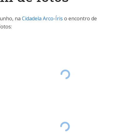
 junho, na
Cidadela Arco-Íris
o encontro de
fotos: