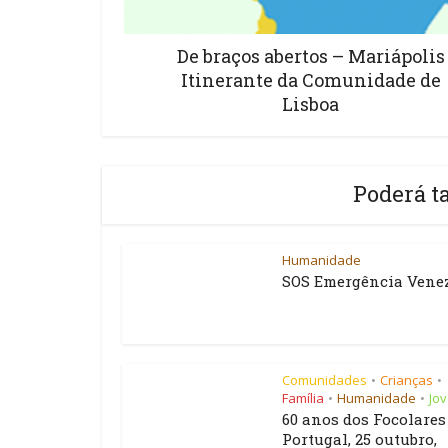
De braços abertos – Mariápolis
Itinerante da Comunidade de
Lisboa
Poderá t
Humanidade
SOS Emergência Vene
Comunidades
Crianças
•
•
Família
Humanidade
Jo
•
•
60 anos dos Focolare
Portugal, 25 outubro,