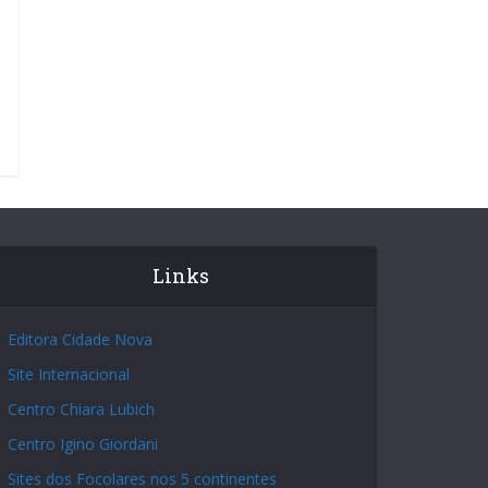
Links
Editora Cidade Nova
Site Internacional
Centro Chiara Lubich
Centro Igino Giordani
Sites dos Focolares nos 5 continentes