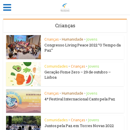
Crianças
Crianças
•
Humanidade
•
Jovens
Congresso Living Peace 2022 “O Tempo da
Paz”
Comunidades
•
Crianças
•
Jovens
Geração Fome Zero – 29 de outubro –
Lisboa
Crianças
•
Humanidade
•
Jovens
4ª Festival Internacional Canto pela Paz
Comunidades
•
Crianças
•
Jovens
Juntos pela Paz em Torres Novas 2022