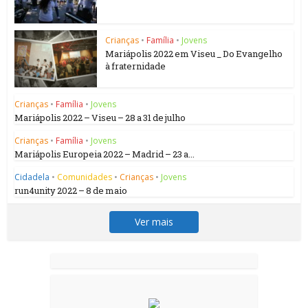
Crianças
•
Família
•
Jovens
Mariápolis 2022 em Viseu _ Do Evangelho
à fraternidade
Crianças
•
Família
•
Jovens
Mariápolis 2022 – Viseu – 28 a 31 de julho
Crianças
•
Família
•
Jovens
Mariápolis Europeia 2022 – Madrid – 23 a...
Cidadela
•
Comunidades
•
Crianças
•
Jovens
run4unity 2022 – 8 de maio
Ver mais