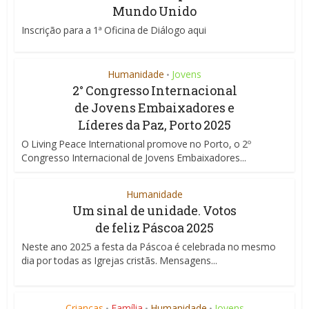
Mundo Unido
Inscrição para a 1ª Oficina de Diálogo aqui
Humanidade
Jovens
•
2° Congresso Internacional
de Jovens Embaixadores e
Líderes da Paz, Porto 2025
O Living Peace International promove no Porto, o 2º
Congresso Internacional de Jovens Embaixadores...
Humanidade
Um sinal de unidade. Votos
de feliz Páscoa 2025
Neste ano 2025 a festa da Páscoa é celebrada no mesmo
dia por todas as Igrejas cristãs. Mensagens...
Crianças
Família
Humanidade
Jovens
•
•
•