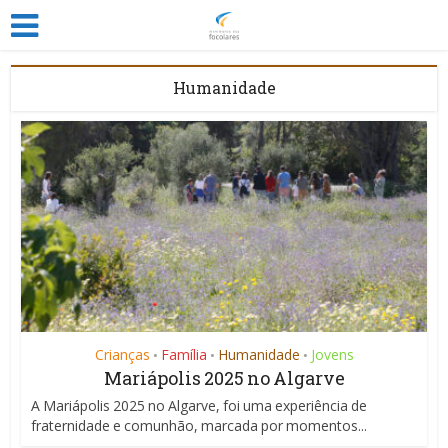
Humanidade
Crianças
Família
Humanidade
Jovens
•
•
•
Mariápolis 2025 no Algarve
A Mariápolis 2025 no Algarve, foi uma experiência de
fraternidade e comunhão, marcada por momentos...