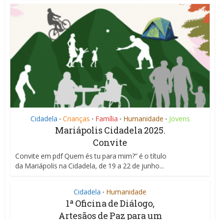
Cidadela
Crianças
Família
Humanidade
Jovens
•
•
•
•
Mariápolis Cidadela 2025.
Convite
Convite em pdf Quem és tu para mim?” é o título
da Mariápolis na Cidadela, de 19 a 22 de junho...
Cidadela
Humanidade
•
1ª Oficina de Diálogo,
Artesãos de Paz para um