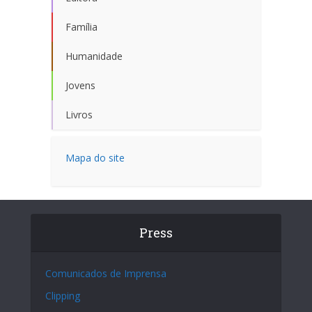
Família
Humanidade
Jovens
Livros
Mapa do site
Press
Comunicados de Imprensa
Clipping