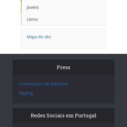
Jovens
Livros
Mapa do site
Press
Comunicados de Imprensa
Clipping
Redes Sociais em Portugal