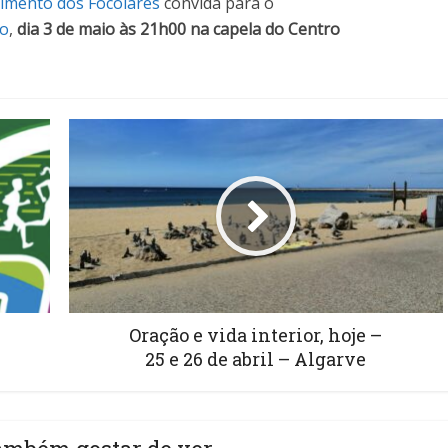
imento dos Focolares
convida para o
io
,
dia 3 de maio às 21h00 na capela do Centro
Oração e vida interior, hoje –
25 e 26 de abril – Algarve