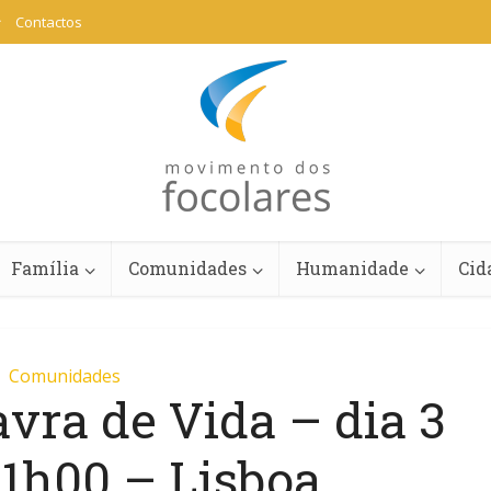
Contactos
Família
Comunidades
Humanidade
Cid
Comunidades
vra de Vida – dia 3
1h00 – Lisboa