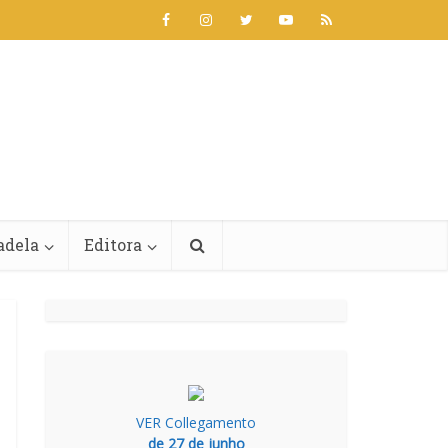
adela
Editora
VER Collegamento
de 27 de junho