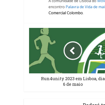
A comunidade de Lisboa do
Mov
encontro
Palavra de Vida de ma
Comercial Colombo
.
Run4unity 2023 em Lisboa, dia
6 de maio