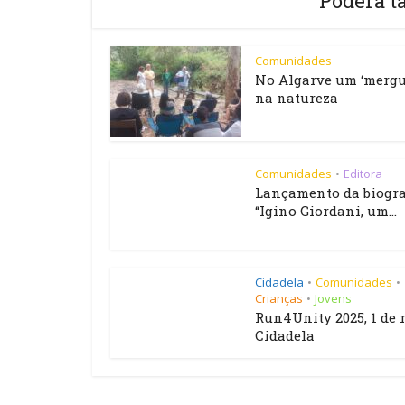
Poderá t
Comunidades
No Algarve um ‘mergu
na natureza
Comunidades
Editora
•
Lançamento da biogra
“Igino Giordani, um...
Cidadela
Comunidades
•
•
Crianças
Jovens
•
Run4Unity 2025, 1 de 
Cidadela