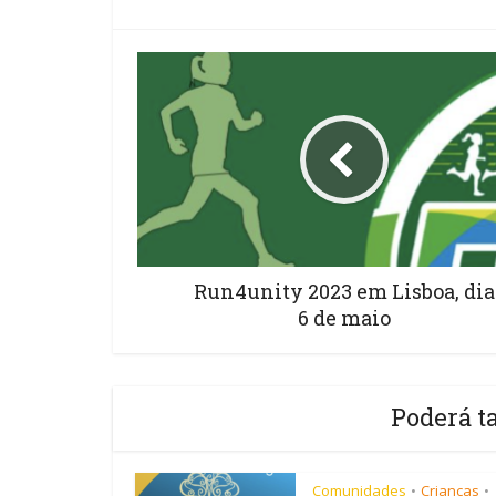
Run4unity 2023 em Lisboa, dia
6 de maio
Poderá t
Comunidades
Crianças
•
•