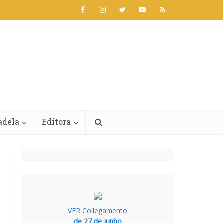
adela
Editora
VER Collegamento
de 27 de junho