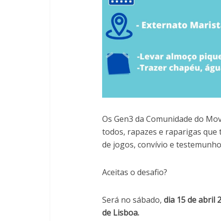
Os Gen3 da Comunidade do Movi
todos, rapazes e raparigas que 
de jogos, convívio e testemunh
Aceitas o desafio?
Será no sábado,
dia 15 de abril
de Lisboa.