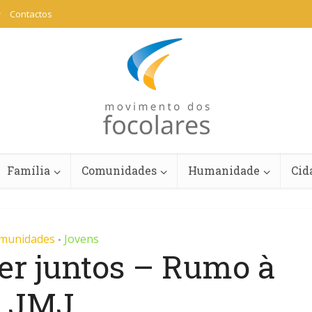
Contactos
Família
Comunidades
Humanidade
Cid
munidades
Jovens
•
er juntos – Rumo à
JMJ