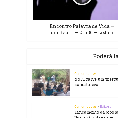
Encontro Palavra de Vida –
dia 5 abril – 21h00 – Lisboa
Poderá t
Comunidades
No Algarve um ‘mergu
na natureza
Comunidades
Editora
•
Lançamento da biogra
“Igino Giordani, um...