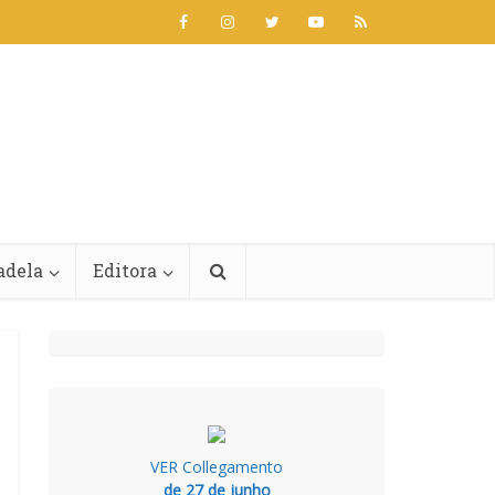
adela
Editora
VER Collegamento
de 27 de junho