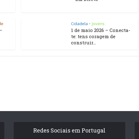
de
Cidadela
Jovens
•
–
1 de maio 2026 – Conecta-
te: tens coragem de
construir...
Redes Sociais em Portugal