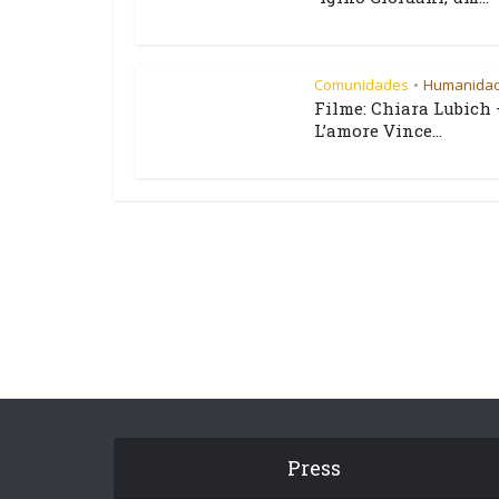
Comunidades
Humanida
•
Filme: Chiara Lubich 
L’amore Vince...
Press