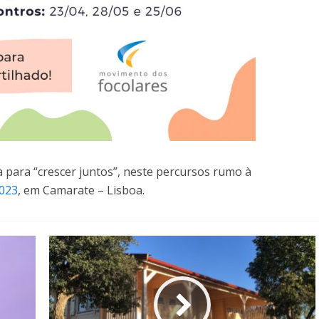
 para “crescer juntos”, neste percursos rumo à
2023
, em Camarate – Lisboa.