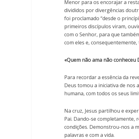
Menor para os encorajar a rest
divididos por divergências dout
foi proclamado “desde o princípi
primeiros discípulos viram, ou
com o Senhor, para que també
com eles e, consequentemente,
«Quem não ama não conheceu D
Para recordar a essência da rev
Deus tomou a iniciativa de nos 
humana, com todos os seus limi
Na cruz, Jesus partilhou e exp
Pai. Dando-se completamente, 
condições. Demonstrou-nos a me
palavras e com a vida.