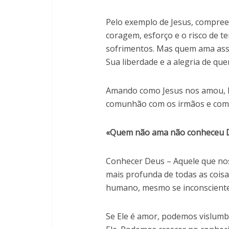
Pelo exemplo de Jesus, compre
coragem, esforço e o risco de t
sofrimentos. Mas quem ama assi
Sua liberdade e a alegria de qu
Amando como Jesus nos amou, 
comunhão com os irmãos e com 
«Quem não ama não conheceu D
Conhecer Deus – Aquele que nos
mais profunda de todas as cois
humano, mesmo se inconsciente
Se Ele é amor, podemos vislum