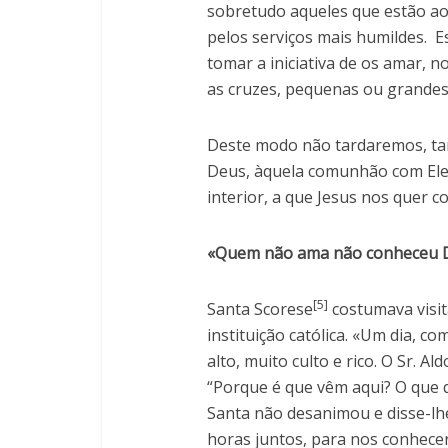
sobretudo aqueles que estão ao
pelos serviços mais humildes. E
tomar a iniciativa de os amar,
as cruzes, pequenas ou grandes
Deste modo não tardaremos, ta
Deus, àquela comunhão com Ele, 
interior, a que Jesus nos quer c
«Quem não ama não conheceu D
[5]
Santa Scorese
costumava visit
instituição católica. «Um dia, 
alto, muito culto e rico. O Sr. 
“Porque é que vêm aqui? O que 
Santa não desanimou e disse-lhe
horas juntos, para nos conhece