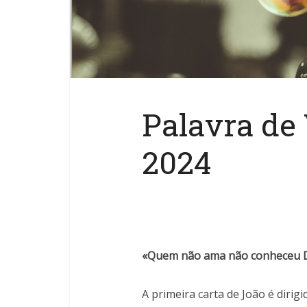
Palavra de
2024
«Quem não ama não conheceu D
A primeira carta de João é diri