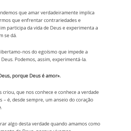
endemos que amar verdadeiramente implica
ermos que enfrentar contrariedades e
m participa da vida de Deus e experimenta a
em se dá.
libertamo-nos do egoísmo que impede a
Deus. Podemos, assim, experimentá-la.
eus, porque Deus é amor».
 criou, que nos conhece e conhece a verdade
as – é, desde sempre, um anseio do coração
.
brar algo desta verdade quando amamos como