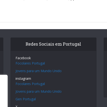
Redes Sociais em Portugal
Facebook
Focolares Portugal
Jovens para um Mundo Unido
instagram
Focolares Portugal
Jovens para um Mundo Unido
Gen Portugal
X