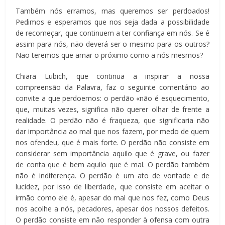
Também nós erramos, mas queremos ser perdoados!
Pedimos e esperamos que nos seja dada a possibilidade
de recomeçar, que continuem a ter confiança em nós. Se é
assim para nós, não deverá ser o mesmo para os outros?
Não teremos que amar o próximo como a nós mesmos?
Chiara Lubich, que continua a inspirar a nossa
compreensão da Palavra, faz o seguinte comentário ao
convite a que perdoemos: o perdão «não é esquecimento,
que, muitas vezes, significa não querer olhar de frente a
realidade. O perdão não é fraqueza, que significaria não
dar importância ao mal que nos fazem, por medo de quem
nos ofendeu, que é mais forte. O perdão não consiste em
considerar sem importância aquilo que é grave, ou fazer
de conta que é bem aquilo que é mal. O perdão também
não é indiferença. O perdão é um ato de vontade e de
lucidez, por isso de liberdade, que consiste em aceitar o
irmão como ele é, apesar do mal que nos fez, como Deus
nos acolhe a nós, pecadores, apesar dos nossos defeitos.
O perdão consiste em não responder à ofensa com outra