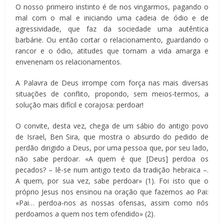
O nosso primeiro instinto é de nos vingarmos, pagando o
mal com o mal e iniciando uma cadeia de ódio e de
agressividade, que faz da sociedade uma autêntica
barbárie. Ou então cortar o relacionamento, guardando o
rancor e o ódio, atitudes que tornam a vida amarga e
envenenam os relacionamentos.
A Palavra de Deus irrompe com força nas mais diversas
situações de conflito, propondo, sem meios-termos, a
solução mais difícil e corajosa: perdoar!
O convite, desta vez, chega de um sábio do antigo povo
de Israel, Ben Sira, que mostra o absurdo do pedido de
perdão dirigido a Deus, por uma pessoa que, por seu lado,
não sabe perdoar. «A quem é que [Deus] perdoa os
pecados? – lê-se num antigo texto da tradição hebraica –.
A quem, por sua vez, sabe perdoar» (1). Foi isto que o
próprio Jesus nos ensinou na oração que fazemos ao Pai:
«Pai… perdoa-nos as nossas ofensas, assim como nós
perdoamos a quem nos tem ofendido» (2).