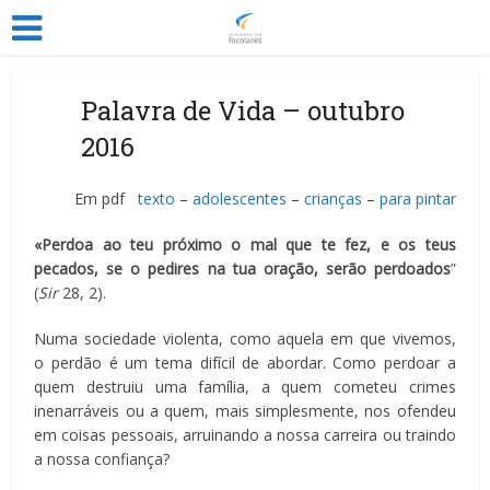
Palavra de Vida – outubro
2016
Em pdf
texto
–
adolescentes
–
crianças
–
para pintar
«Perdoa ao teu próximo o mal que te fez, e os teus
pecados, se o pedires na tua oração, serão perdoados
”
(
Sir
28, 2).
Numa sociedade violenta, como aquela em que vivemos,
o perdão é um tema difícil de abordar. Como perdoar a
quem destruiu uma família, a quem cometeu crimes
inenarráveis ou a quem, mais simplesmente, nos ofendeu
em coisas pessoais, arruinando a nossa carreira ou traindo
a nossa confiança?