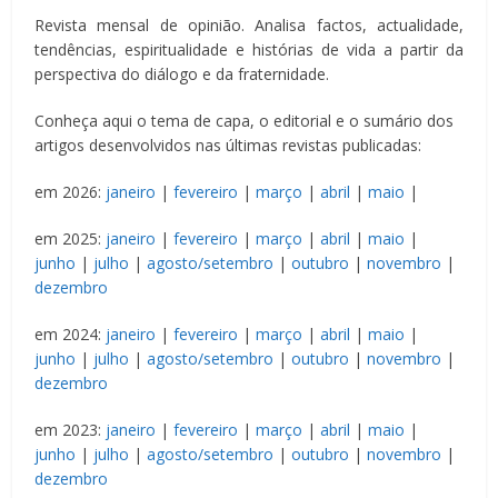
Revista mensal de opinião. Analisa factos, actualidade,
tendências, espiritualidade e histórias de vida a partir da
perspectiva do diálogo e da fraternidade.
Conheça aqui o tema de capa, o editorial e o sumário dos
artigos desenvolvidos nas últimas revistas publicadas:
em 2026:
janeiro
|
fevereiro
|
março
|
abril
|
maio
|
em 2025:
janeiro
|
fevereiro
|
março
|
abril
|
maio
|
junho
|
julho
|
agosto/setembro
|
outubro
|
novembro
|
dezembro
em 2024:
janeiro
|
fevereiro
|
março
|
abril
|
maio
|
junho
|
julho
|
agosto/setembro
|
outubro
|
novembro
|
dezembro
em 2023:
janeiro
|
fevereiro
|
março
|
abril
|
maio
|
junho
|
julho
|
agosto/setembro
|
outubro
|
novembro
|
dezembro