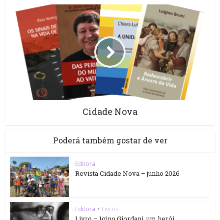
Cidade Nova
Poderá também gostar de ver
Editora
Revista Cidade Nova – junho 2026
Editora
•
Livros
Livro – Igino Giordani, um herói