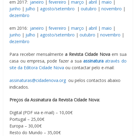
em 2017:
janeiro
|
fevereiro
|
março
|
abril
|
maio
|
junho
|
julho
|
agosto/setembro
|
outubro
|
novembro
|
dezembro
em 2016:
janeiro
|
fevereiro
|
março
|
abril
|
maio
|
junho
|
julho
|
agosto/setembro
|
outubro
|
novembro
|
dezembro
Para receber mensalmente
a Revista Cidade Nova
em sua
casa ou empresa, pode fazer a sua
assinatura
através do
site da Editora Cidade Nova
ou contactar pelo e-mail:
assinaturas@cidadenova.org
ou pelos contactos abaixo
indicados.
Preços da Assinatura da Revista Cidade Nova:
Digital (PDF via e-mail) – 10,00€
Portugal – 25,00€
Europa – 30,00€
Resto do Mundo – 35,00€