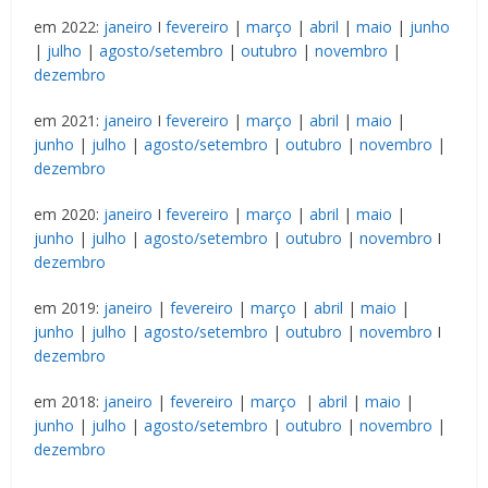
em 2022:
janeiro
I
fevereiro
|
março
|
abril
|
maio
|
junho
|
julho
|
agosto/setembro
|
outubro
|
novembro
|
dezembro
em 2021:
janeiro
I
fevereiro
|
março
|
abril
|
maio
|
junho
|
julho
|
agosto/setembro
|
outubro
|
novembro
|
dezembro
em 2020:
janeiro
I
fevereiro
|
março
|
abril
|
maio
|
junho
|
julho
|
agosto/setembro
|
outubro
|
novembro
I
dezembro
em 2019:
janeiro
|
fevereiro
|
março
|
abril
|
maio
|
junho
|
julho
|
agosto/setembro
|
outubro
|
novembro
I
dezembro
em 2018:
janeiro
|
fevereiro
|
março
|
abril
|
maio
|
junho
|
julho
|
agosto/setembro
|
outubro
|
novembro
|
dezembro