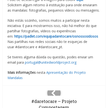
Solicitem algum retorno à instituição para onde enviaram
as mandalas: fotografias, pequenos vídeos ou mensagens.
Não estás sozinho, somos muitos a participar nesta
iniciativa. E para mostrarmos isso, não há melhor do que
partilhar fotografias, vídeos ou experiências
em:
https://padlet.com/equipadaretocare/osnossosidosos
Nas partilhas nas redes sociais não te esqueças de
usar #daretocare e #daretocare_pt.
Se tiveres alguma dúvida ou questão, podes enviar um
email para
portugal@unitedworldproject.org
Mais informações
nesta
Apresentação do Projeto
Mandalas
#daretocare – Projeto
Compostagem