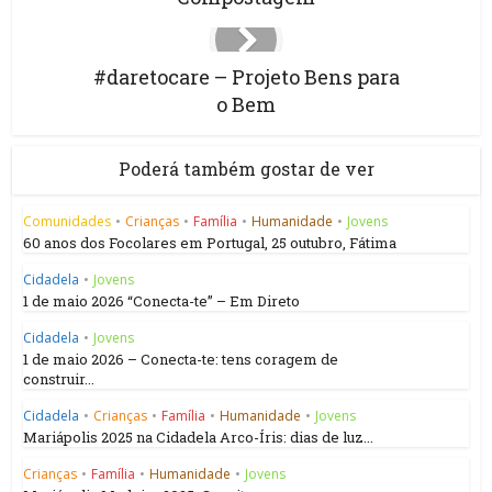
#daretocare – Projeto Bens para
o Bem
Poderá também gostar de ver
Comunidades
•
Crianças
•
Família
•
Humanidade
•
Jovens
60 anos dos Focolares em Portugal, 25 outubro, Fátima
Cidadela
•
Jovens
1 de maio 2026 “Conecta-te” – Em Direto
Cidadela
•
Jovens
1 de maio 2026 – Conecta-te: tens coragem de
construir...
Cidadela
•
Crianças
•
Família
•
Humanidade
•
Jovens
Mariápolis 2025 na Cidadela Arco-Íris: dias de luz...
Crianças
•
Família
•
Humanidade
•
Jovens