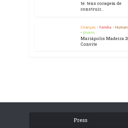
te: tens coragem de
construir...
Crianças
Família
Human
•
•
Jovens
•
Mariápolis Madeira 2
Convite
Press