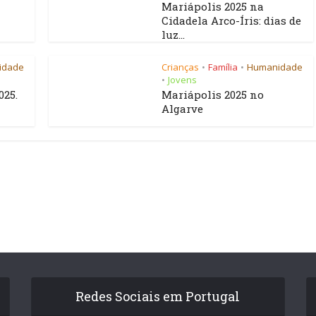
Mariápolis 2025 na
Cidadela Arco-Íris: dias de
luz...
idade
Crianças
Família
Humanidade
•
•
Jovens
•
025.
Mariápolis 2025 no
Algarve
Redes Sociais em Portugal