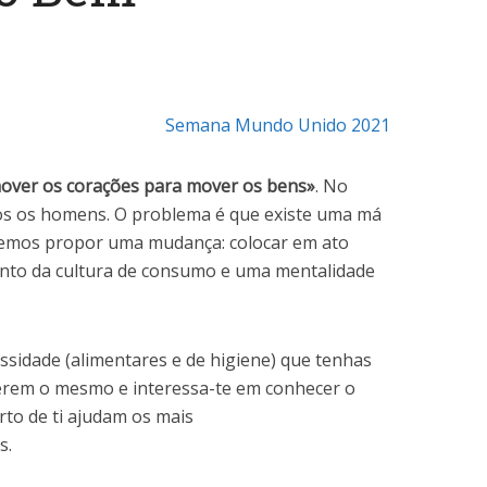
Semana Mundo Unido 2021
mover os corações para mover os bens»
. No
os os homens. O problema é que existe uma má
remos propor uma mudança: colocar em ato
nto da cultura de consumo e uma mentalidade
ssidade (alimentares e de higiene) que tenhas
erem o mesmo e interessa-te em conhecer o
rto de ti ajudam os mais
s.