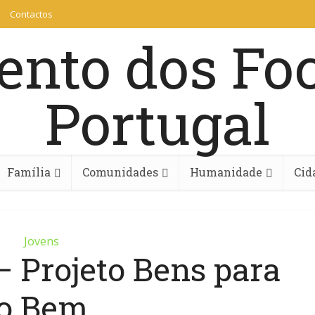
Contactos
Família
Comunidades
Humanidade
Cid
Jovens
– Projeto Bens para
o Bem