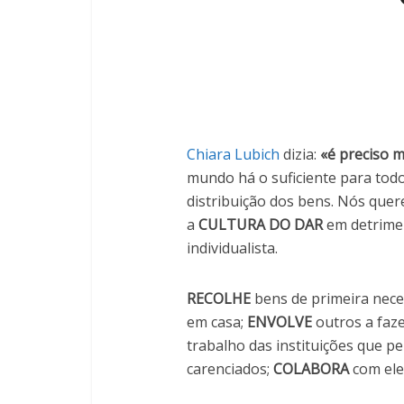
Chiara Lubich
dizia:
«é preciso 
mundo há o suficiente para tod
distribuição dos bens. Nós que
a
CULTURA DO DAR
em detrime
individualista.
RECOLHE
bens de primeira nece
em casa;
ENVOLVE
outros a faz
trabalho das instituições que pe
carenciados;
COLABORA
com ele