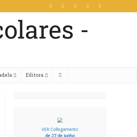
adela
Editora
VER Collegamento
de 27 de junho