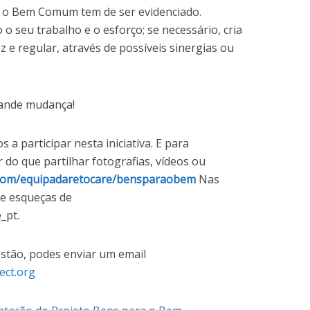
ra o Bem Comum tem de ser evidenciado.
 o seu trabalho e o esforço; se necessário, cria
 e regular, através de possíveis sinergias ou
ande mudança!
a participar nesta iniciativa. E para
do que partilhar fotografias, vídeos ou
t.com/equipadaretocare/bensparaobem
Nas
te esqueças de
_pt.
estão, podes enviar um email
ect.org