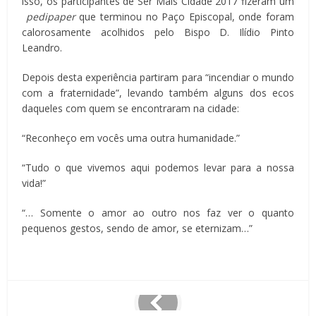
isso, os participantes de Ser Mais Cidade 2017 fizeram um
pedipaper
que terminou no Paço Episcopal, onde foram
calorosamente acolhidos pelo Bispo D. Ilídio Pinto
Leandro.
Depois desta experiência partiram para “incendiar o mundo
com a fraternidade”, levando também alguns dos ecos
daqueles com quem se encontraram na cidade:
“Reconheço em vocês uma outra humanidade.”
“Tudo o que vivemos aqui podemos levar para a nossa
vida!”
“… Somente o amor ao outro nos faz ver o quanto
pequenos gestos, sendo de amor, se eternizam…”