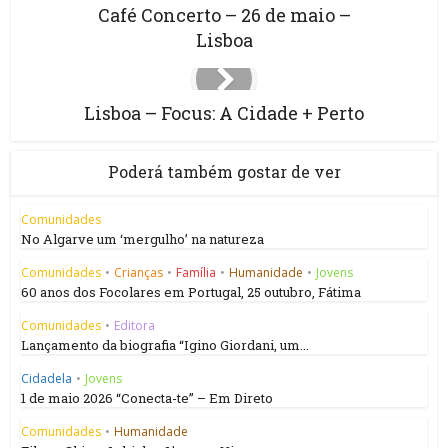
Café Concerto – 26 de maio –
Lisboa
Lisboa – Focus: A Cidade + Perto
Poderá também gostar de ver
Comunidades
No Algarve um ‘mergulho’ na natureza
Comunidades
•
Crianças
•
Família
•
Humanidade
•
Jovens
60 anos dos Focolares em Portugal, 25 outubro, Fátima
Comunidades
•
Editora
Lançamento da biografia “Igino Giordani, um...
Cidadela
•
Jovens
1 de maio 2026 “Conecta-te” – Em Direto
Comunidades
•
Humanidade