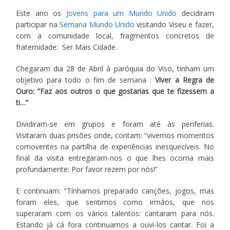
Este ano os
Jovens para um Mundo Unido
decidiram
participar na
Semana Mundo Unido
visitando Viseu e fazer,
com a comunidade local, fragmentos concretos de
fraternidade: Ser Mais Cidade.
Chegaram dia 28 de Abril à paróquia do Viso, tinham um
objetivo para todo o fim de semana :
Viver a Regra de
Ouro: “Faz aos outros o que gostarias que te fizessem a
ti…”
Dividiram-se em grupos e foram até às periferias.
Visitaram duas prisões onde, contam: “vivemos momentos
comoventes na partilha de experiências inesquecíveis. No
final da visita entregaram-nos o que lhes ocorria mais
profundamente: Por favor rezem por nós!”
E continuam: “Tínhamos preparado canções, jogos, mas
foram eles, que sentimos como irmãos, que nos
superaram com os vários talentos: cantaram para nós.
Estando já cá fora continuamos a ouvi-los cantar. Foi a