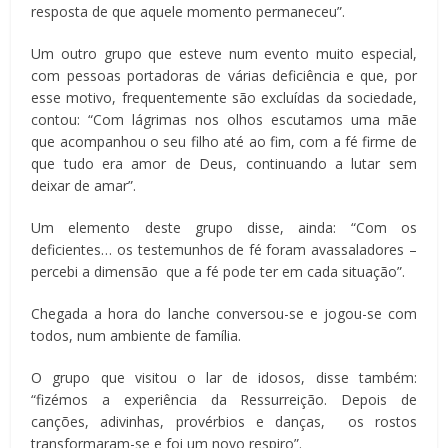
resposta de que aquele momento permaneceu”.
Um outro grupo que esteve num evento muito especial,
com pessoas portadoras de várias deficiência e que, por
esse motivo, frequentemente são excluídas da sociedade,
contou: “Com lágrimas nos olhos escutamos uma mãe
que acompanhou o seu filho até ao fim, com a fé firme de
que tudo era amor de Deus, continuando a lutar sem
deixar de amar”.
Um elemento deste grupo disse, ainda: “Com os
deficientes… os testemunhos de fé foram avassaladores –
percebi a dimensão que a fé pode ter em cada situação”.
Chegada a hora do lanche conversou-se e jogou-se com
todos, num ambiente de família.
O grupo que visitou o lar de idosos, disse também:
“fizémos a experiência da Ressurreição. Depois de
canções, adivinhas, provérbios e danças, os rostos
transformaram-se e foi um novo respiro”.