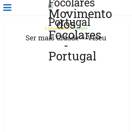
Comunidades
Jovens
•
Ser mais Cidade – Viseu