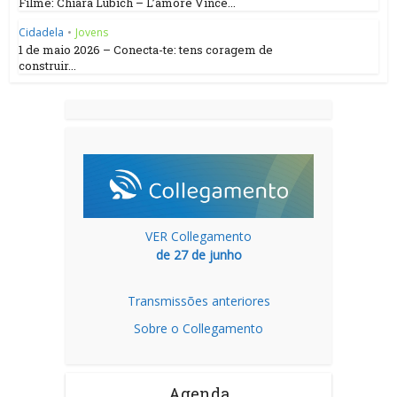
Filme: Chiara Lubich – L’amore Vince...
Cidadela
•
Jovens
1 de maio 2026 – Conecta-te: tens coragem de
construir...
VER Collegamento
de 27 de junho
Transmissões anteriores
Sobre o Collegamento
Agenda