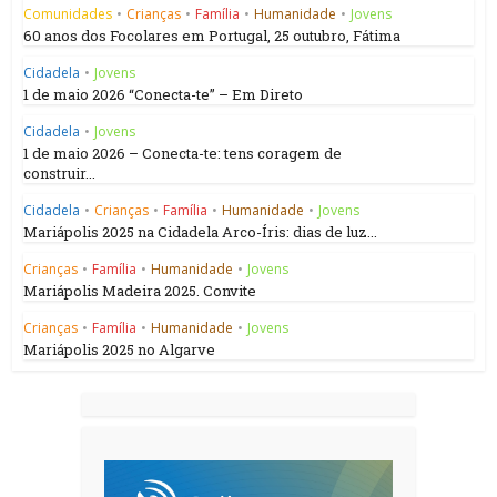
Comunidades
•
Crianças
•
Família
•
Humanidade
•
Jovens
60 anos dos Focolares em Portugal, 25 outubro, Fátima
Cidadela
•
Jovens
1 de maio 2026 “Conecta-te” – Em Direto
Cidadela
•
Jovens
1 de maio 2026 – Conecta-te: tens coragem de
construir...
Cidadela
•
Crianças
•
Família
•
Humanidade
•
Jovens
Mariápolis 2025 na Cidadela Arco-Íris: dias de luz...
Crianças
•
Família
•
Humanidade
•
Jovens
Mariápolis Madeira 2025. Convite
Crianças
•
Família
•
Humanidade
•
Jovens
Mariápolis 2025 no Algarve